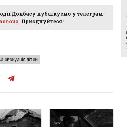
одії Донбасу публікуємо у телеграм-
hasnoua
. Приєднуйтеся!
а евакуація дітей
07:00