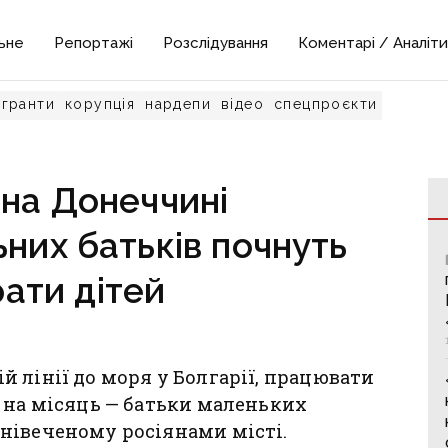
ьне
Репортажі
Розслідування
Коментарі / Аналіти
гранти
корупція
нардепи
відео
спецпроєкти
 на Донеччині
ьних батьків почнуть
ати дітей
 лінії до моря у Болгарії, працювати
 на місяць — батьки маленьких
нівеченому росіянами місті.