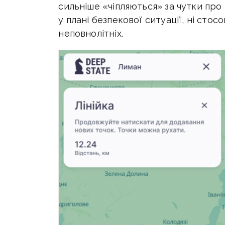
сильніше «чіпляються» за чутки про 
у плані безпекової ситуації, ні стосо
неповнолітніх.