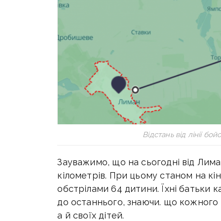
Відстань від лінії бо
Зауважимо, що на сьогодні від Лиман
кілометрів. При цьому станом на кі
обстрілами 64 дитини. Їхні батьки
до останнього, знаючи. що кожного
а й своїх дітей.