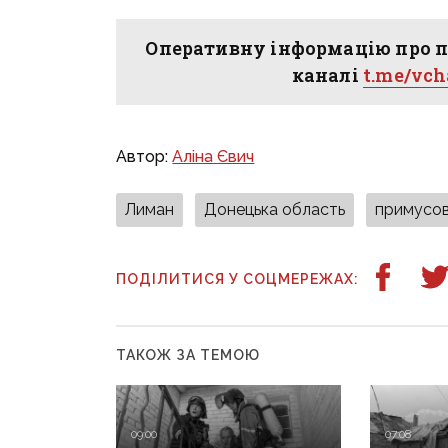
Оперативну інформацію про п
каналі
t.me/vc
Автор:
Аліна Євич
Лиман
Донецька область
примусов
ПОДІЛИТИСЯ У СОЦМЕРЕЖАХ:
ТАКОЖ ЗА ТЕМОЮ
09:00
07:08