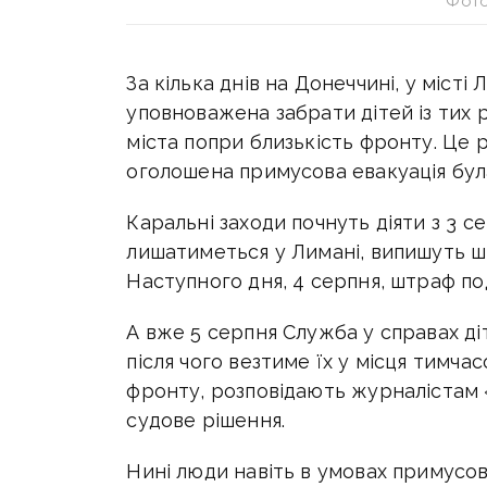
Фото
За кілька днів на Донеччині, у місті
уповноважена забрати дітей із тих 
міста попри близькість фронту. Це 
оголошена примусова евакуація була
Каральні заходи почнуть діяти з 3 с
лишатиметься у Лимані, випишуть ш
Наступного дня, 4 серпня, штраф под
А вже 5 серпня Служба у справах ді
після чого везтиме їх у місця тимчас
фронту, розповідають журналістам 
судове рішення.
Нині люди навіть в умовах примусово