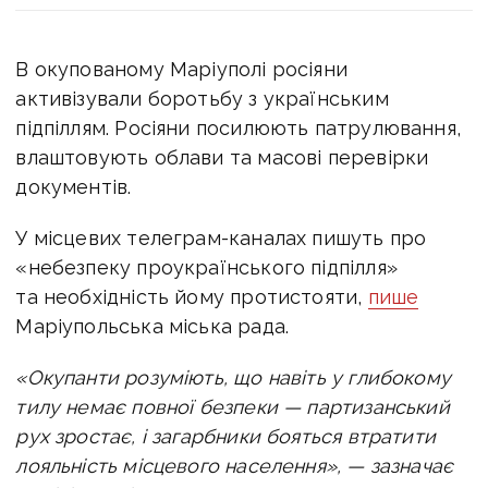
В окупованому Маріуполі росіяни
активізували боротьбу з українським
підпіллям. Росіяни
посилюють патрулювання,
влаштовують облави та масові перевірки
документів.
У місцевих телеграм-каналах пишуть про
«небезпеку проукраїнського підпілля»
та необхідність йому протистояти,
пише
Маріупольська міська рада.
«Окупанти розуміють, що навіть у глибокому
тилу немає повної безпеки — партизанський
рух зростає, і загарбники бояться втратити
лояльність місцевого населення», — зазначає