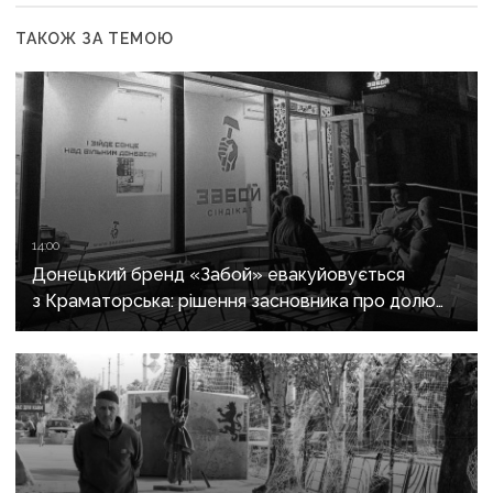
ТАКОЖ ЗА ТЕМОЮ
14:00
Донецький бренд «Забой» евакуйовується
з Краматорська: рішення засновника про долю
шоуруму біля фронту