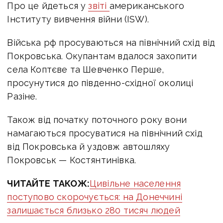
Про це йдеться у
звіті
американського
Інституту вивчення війни (ISW).
Війська рф просуваються на північний схід від
Покровська. Окупантам вдалося захопити
села Коптєве та Шевченко Перше,
просунутися до південно-східної околиці
Разіне.
Також від початку поточного року вони
намагаються просуватися на північний схід
від Покровська й уздовж автошляху
Покровськ — Костянтинівка.
ЧИТАЙТЕ ТАКОЖ:
Цивільне населення
поступово скорочується: на Донеччині
залишається близько 280 тисяч людей