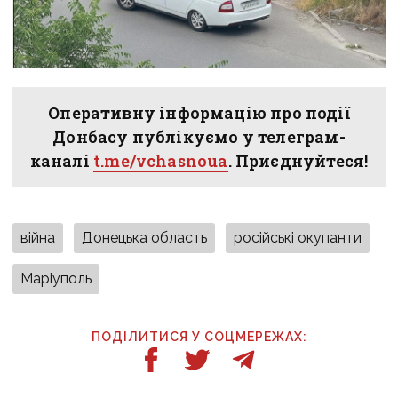
Оперативну інформацію про події
Донбасу публікуємо у телеграм-
каналі
t.me/vchasnoua
. Приєднуйтеся!
війна
Донецька область
російські окупанти
Маріуполь
ПОДІЛИТИСЯ У СОЦМЕРЕЖАХ: