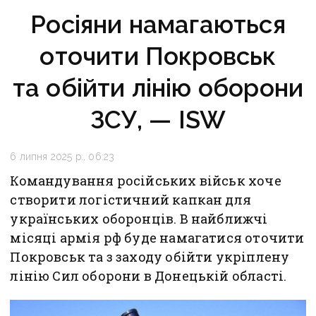
Росіяни намагаються
оточити Покровськ
та обійти лінію оборони
ЗСУ, — ISW
6 липня 2025 р., 06:23
Командування російських військ хоче
створити логістичний капкан для
українських оборонців. В найближчі
місяці армія рф буде намагатися оточити
Покровськ та з заходу обійти укріплену
лінію Сил оборони в Донецькій області.