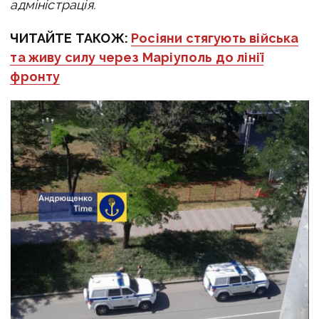
адміністрація.
ЧИТАЙТЕ ТАКОЖ:
Росіяни стягують війська
та живу силу через Маріуполь до лінії
фронту