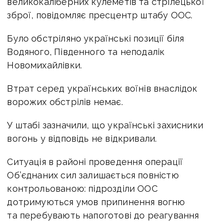
великокаліберних кулеметів та стрілецької
зброї, повідомляє пресцентр штабу ООС.
Було обстріляно українські позиції біля
Водяного, Південного та неподалік
Новомихайлівки.
Втрат серед українських воїнів внаслідок
ворожих обстрілів немає.
У штабі зазначили, що українські захисники
вогонь у відповідь не відкривали.
Ситуація в районі проведення операції
Об’єднаних сил залишається повністю
контрольованою: підрозділи ООС
дотримуються умов припинення вогню
та перебувають напоготові до реагування