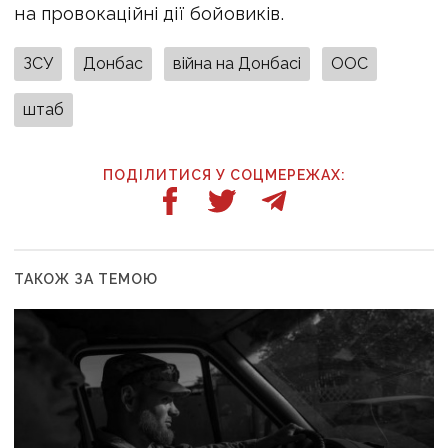
на провокаційні дії бойовиків.
ЗСУ
Донбас
війна на Донбасі
ООС
штаб
ПОДІЛИТИСЯ У СОЦМЕРЕЖАХ:
ТАКОЖ ЗА ТЕМОЮ