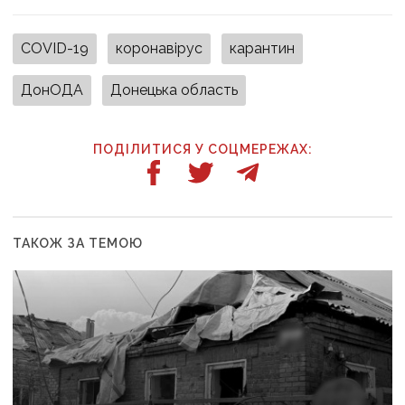
COVID-19
коронавірус
карантин
ДонОДА
Донецька область
ПОДІЛИТИСЯ У СОЦМЕРЕЖАХ:
ТАКОЖ ЗА ТЕМОЮ