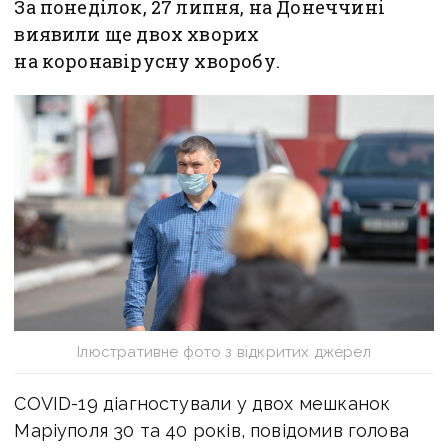
За понеділок, 27 липня, на Донеччині
виявили ще двох хворих
на коронавірусну хворобу.
Ілюстративне фото з відкритих джерел
COVID-19 діагностували у двох мешканок
Маріуполя 30 та 40 років, повідомив голова