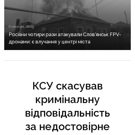
6 серпня, 06:09
Росіяни чотири рази атакували Слов’янськ FPV-
дронами: є влучання у центрі міста
КСУ скасував
кримінальну
відповідальність
за недостовірне