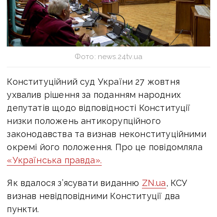
Фото: news.24tv.ua
Конституційний суд України 27 жовтня
ухвалив рішення за поданням народних
депутатів щодо відповідності Конституції
низки положень антикорупційного
законодавства та визнав неконституційними
окремі його положення. Про це повідомляла
«Українська правда».
Як вдалося з’ясувати виданню
ZN.ua
, КСУ
визнав невідповідними Конституції два
пункти.