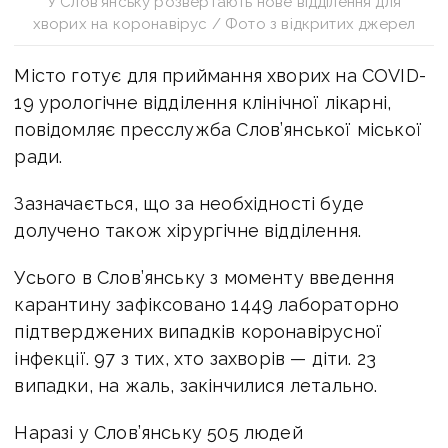
У Слов’янську розвертають нове відділення для
хворих на коронавірус / Фото з відкритих джерел
Місто готує для приймання хворих на COVID-
19 урологічне відділення клінічної лікарні,
повідомляє пресслужба Слов’янської міської
ради.
Зазначається, що за необхідності буде
долучено також хірургічне відділення.
Усього в Слов’янську з моменту введення
карантину зафіксовано 1449 лабораторно
підтверджених випадків коронавірусної
інфекції. 97 з тих, хто захворів — діти. 23
випадки, на жаль, закінчилися летально.
Наразі у Слов’янську 505 людей