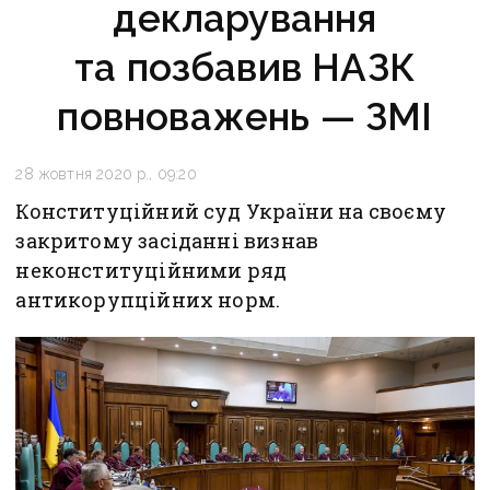
декларування
та позбавив НАЗК
повноважень — ЗМІ
28 жовтня 2020 р., 09:20
Конституційний суд України на своєму
закритому засіданні визнав
неконституційними ряд
антикорупційних норм.