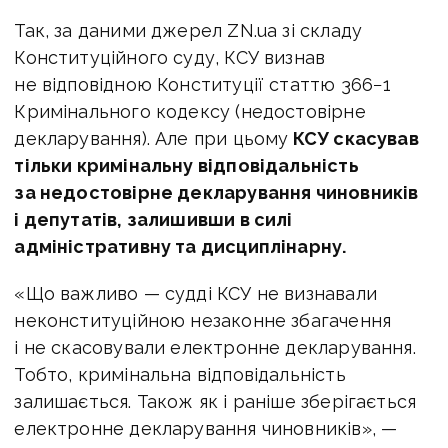
Так, за даними джерел ZN.ua зі складу
Конституційного суду, КСУ визнав
не відповідною Конституції статтю 366−1
Кримінального кодексу (недостовірне
декларування). Але при цьому
КСУ скасував
тільки кримінальну відповідальність
за недостовірне декларування чиновників
і депутатів, залишивши в силі
адміністративну та дисциплінарну.
«Що важливо — судді КСУ не визнавали
неконституційною незаконне збагачення
і не скасовували електронне декларування.
Тобто, кримінальна відповідальність
залишається. Також як і раніше зберігається
електронне декларування чиновників», —