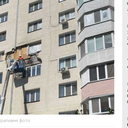
тративне фото