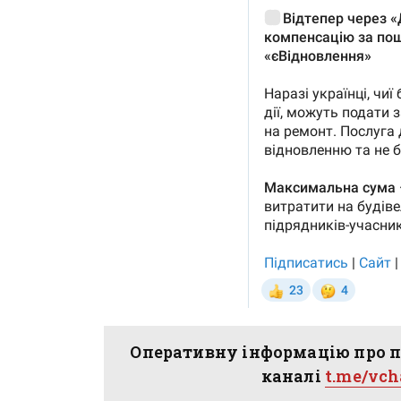
Оперативну інформацію про п
каналі
t.me/vc