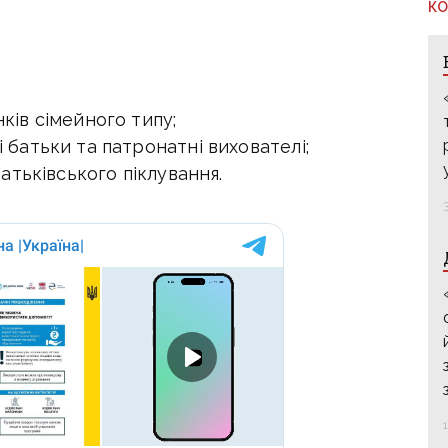
КО
ків сімейного типу;
 батьки та патронатні вихователі;
батьківського піклування.