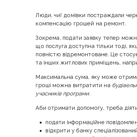
Люди, чиї домівки постраждали чере
компенсацію грошей на ремонт.
Зокрема, подати заявку тепер можна
що послуга доступна тільки тоді, я
повністю відремонтоване. Це стосу
та інших житлових приміщень, напри
Максимальна сума, яку може отри
гроші можна витратити на
будівель
учасників програми.
Аби отримати допомогу, треба діят
подати інформаційне повідомлен
відкрити у банку спеціалізован