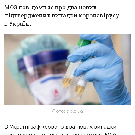
МОЗ повідомляє про два нових
підтверджених випадки коронавірусу
в Україні.
Фото: delo.ua
В Україні зафіксовано два нових випадки
коронавірусної інфекції, повідомляє МОЗ