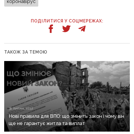
коронавірус
ПОДІЛИТИСЯ У СОЦМЕРЕЖАХ:
ТАКОЖ ЗА ТЕМОЮ
31 липня, 10:12
Нові правила для ВПО: що змінить закон і чому він
ще не гарантує житла та виплат