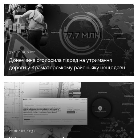
30 липня, 08:02
Донеччина оголосила підряд на утримання
дороги у Краматорському районі, яку нещодавно
вже ремонтували
28 липня, 11:30