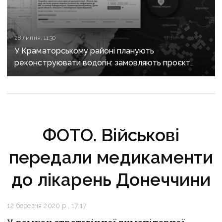
28 липня, 11:30
У Краматорському районі планують
реконструювати водогін: замовляють проєкт
за майже 2 мільйони
ФОТО. Військові
передали медикаменти
до лікарень Донеччини
12 березня 2020 р., 17:17