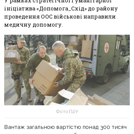
У рамках стратегічної гуманітарної
ініціатива «Допомога_Схід» до району
проведення ООС військові направили
медичну допомогу.
Фото:ГШУ
Вантаж загальною вартістю понад 300 тисяч