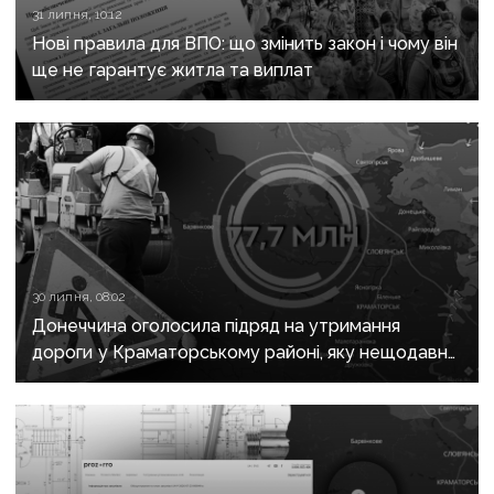
31 липня, 10:12
Нові правила для ВПО: що змінить закон і чому він
ще не гарантує житла та виплат
30 липня, 08:02
Донеччина оголосила підряд на утримання
дороги у Краматорському районі, яку нещодавно
вже ремонтували