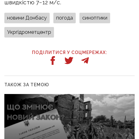
швидкістю 7−12 м/с.
новини Донбасу
погода
синоптики
Укргідрометцентр
ПОДІЛИТИСЯ У СОЦМЕРЕЖАХ:
ТАКОЖ ЗА ТЕМОЮ