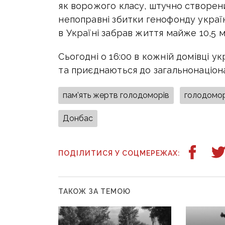
як ворожого класу, штучно створен
непоправні збитки генофонду україн
в Україні забрав життя майже 10,5 
Сьогодні о 16:00 в кожній домівці укр
та приєднаються до загальнонаціон
пам’ять жертв голодоморів
голодомо
Донбас
ПОДІЛИТИСЯ У СОЦМЕРЕЖАХ:
ТАКОЖ ЗА ТЕМОЮ