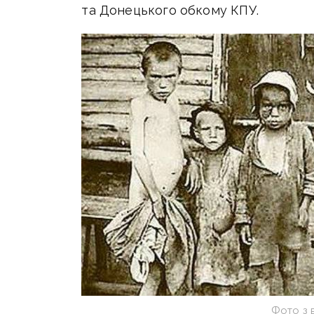
та Донецького обкому КПУ.
Фото з 