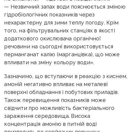
— Незвичний запах води пояснюється зміною
гідробіологічних показників через
нехарактерну для зими теплу погоду. Крім
того, на фільтрувальних станціях в якості
додаткового окислювача органічної
речовини на сьогодні використовується
перманганат калію (марганцівка), що може
впливати на зміну кольору води».
Зазначимо, що вступаючи в реакцію з киснем,
амоній негативно впливає на металеві
поверхні обладнання і побутових приладів.
Також перевищення показників може
свідчити про можливість бактеріального
зараження середовища. Висока
концентрація амонію в питній воді
призводить до серйозних порушень