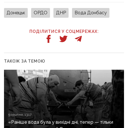
Донецьк
ОРДО
ДНР
Вода Донбасу
ПОДІЛИТИСЯ У СОЦМЕРЕЖАХ:
ТАКОЖ ЗА ТЕМОЮ
5 серпня, 13:17
«Раніше вода була у вихідні дні, тепер — тільки