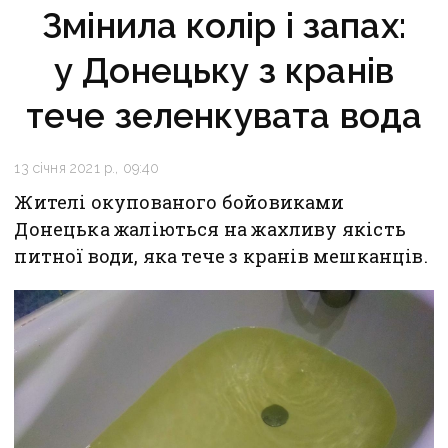
Змінила колір і запах:
у Донецьку з кранів
тече зеленкувата вода
13 січня 2021 р., 09:40
Жителі окупованого бойовиками
Донецька жаліються на жахливу якість
питної води, яка тече з кранів мешканців.