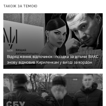
ТАКОЖ ЗА ТЕМОЮ
14:00
Відрядження, відпочинок і поїздка за дітьми: ВАКС
знову відмовив Кириленкам у виїзді за кордон