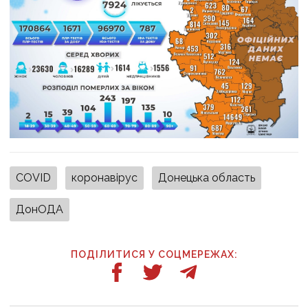
COVID
коронавірус
Донецька область
ДонОДА
ПОДІЛИТИСЯ У СОЦМЕРЕЖАХ: