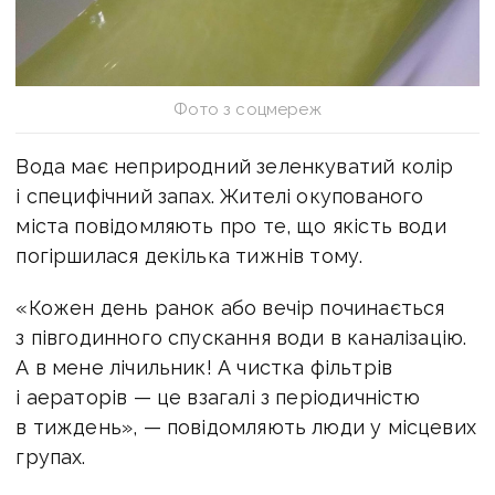
Фото з соцмереж
Вода має неприродний зеленкуватий колір
і специфічний запах. Жителі окупованого
міста повідомляють про те, що якість води
погіршилася декілька тижнів тому.
«Кожен день ранок або вечір починається
з півгодинного спускання води в каналізацію.
А в мене лічильник! А чистка фільтрів
і аераторів — це взагалі з періодичністю
в тиждень», — повідомляють люди у місцевих
групах.