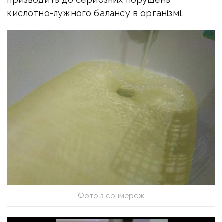
кислотно-лужного балансу в організмі.
Фото з соцмереж