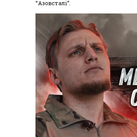
“Азовсталі”.