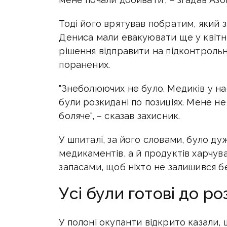
Тоді його врятував побратим, який з
Дениса мали евакуювати ще у квітні
рішення відправити на підконтрольн
поранених.
"Знеболюючих не було. Медиків у на
були розкидані по позиціях. Мене не
боляче", – сказав захисник.
У шпиталі, за його словами, було д
медикаментів, а й продуктів харчува
запасами, щоб ніхто не залишився бе
Усі були готові до ро
У полоні окупанти відкрито казали,