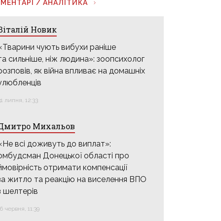
МЕНТАРІ / АНАЛІТИКА
Віталій Новик
«Тварини чують вибухи раніше
та сильніше, ніж людина»: зоопсихолог
розповів, як війна впливає на домашніх
улюбленців
31 липня, 12:33
Дмитро Михальов
«Не всі доживуть до виплат»:
омбудсман Донецької області про
ймовірність отримати компенсації
за житло та реакцію на виселення ВПО
з шелтерів
16 червня, 11:39