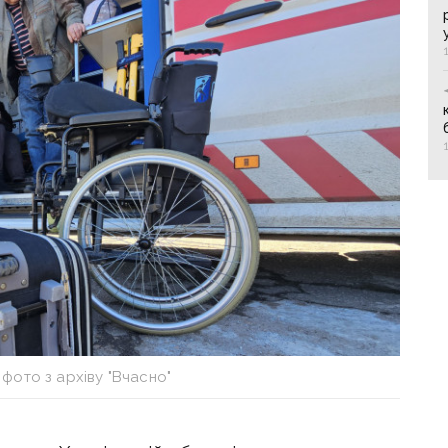
фото з архіву "Вчасно"