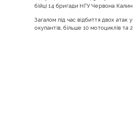
бійці 14 бригади НГУ
Червона Калин
Загалом під час відбиття двох атак 
окупантів, більше 10 мотоциклів та