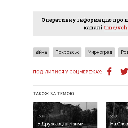
Оперативну інформацію про п
каналі
t.me/vc
війна
Покровськ
Мирноград
Ро
ПОДІЛИТИСЯ У СОЦМЕРЕЖАХ:
ТАКОЖ ЗА ТЕМОЮ
10:20
07:45
У Дружківці цієї зими
На Слов