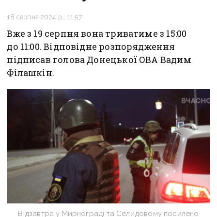
18 серпня 2024 р., 11:57
Вже з 19 серпня вона триватиме з 15:00
до 11:00. Відповідне розпорядження
підписав голова Донецької ОВА Вадим
Філашкін.
Відзавтра у Мирнограді та Селидовому посилено