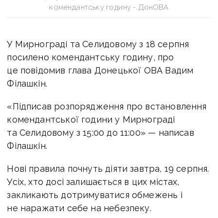
комендантську годину - ДонОВА
У Мирнограді та Селидовому з 18 серпня
посилено комендантську годину, про
це повідомив глава Донецької ОВА Вадим
Філашкін.
«Підписав розпорядження про встановлення
комендантської години у Мирнограді
та Селидовому з 15:00 до 11:00» — написав
Філашкін.
Нові правила почнуть діяти завтра, 19 серпня.
Усіх, хто досі залишається в цих містах,
закликають дотримуватися обмежень і
не наражати себе на небезпеку.