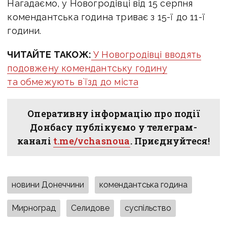
Нагадаємо, у Новогродівці від 15 серпня
комендантська година триває з 15-ї до 11-ї
години.
ЧИТАЙТЕ ТАКОЖ:
У Новогродівці вводять
подовжену комендантську годину
та обмежують в`їзд до міста
Оперативну інформацію про події
Донбасу публікуємо у телеграм-
каналі
t.me/vchasnoua
. Приєднуйтеся!
новини Донеччини
комендантська година
Мирноград
Селидове
суспільство