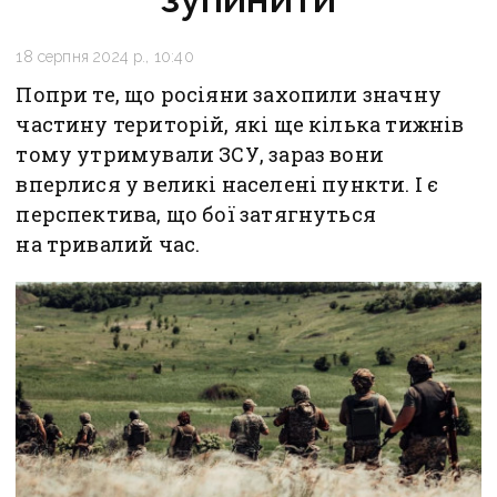
18 серпня 2024 р., 10:40
Попри те, що росіяни захопили значну
частину територій, які ще кілька тижнів
тому утримували ЗСУ, зараз вони
вперлися у великі населені пункти. І є
перспектива, що бої затягнуться
на тривалий час.