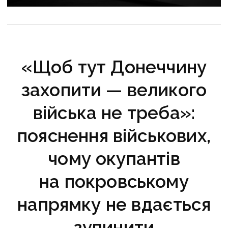
історію регіону зберуть в унікальному календарі
«Щоб тут Донеччину
захопити — великого
війська не треба»:
пояснення військових,
чому окупантів
на покровському
напрямку не вдається
зупинити