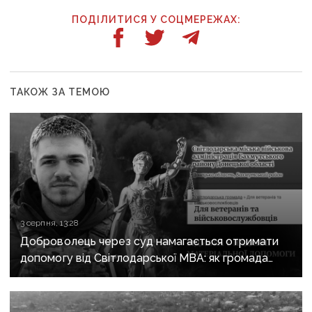
ПОДІЛИТИСЯ У СОЦМЕРЕЖАХ:
ТАКОЖ ЗА ТЕМОЮ
3 серпня, 13:28
Доброволець через суд намагається отримати
допомогу від Світлодарської МВА: як громада
руйнує довіру до влади