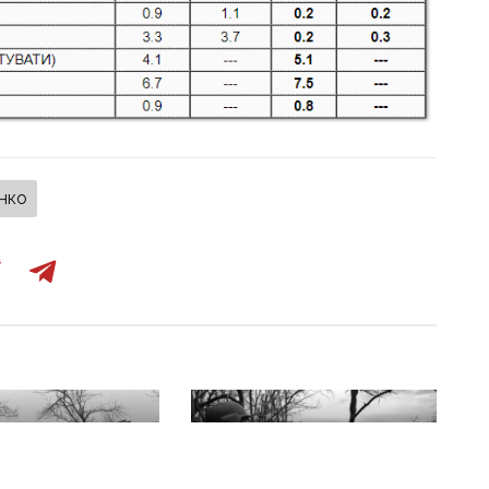
нко
:16
15 грудня 2025 р., 13:14
0% українців не
75% українців