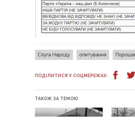
Слуга Народу
опитування
Пороше
ПОДІЛИТИСЯ У СОЦМЕРЕЖАХ:
ТАКОЖ ЗА ТЕМОЮ
30 квітня, 14:02
2 лютого, 14
Більша частина українців
Понад 5