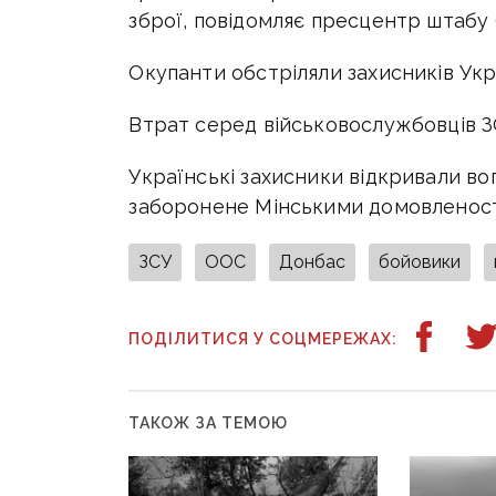
зброї, повідомляє пресцентр штабу
Окупанти обстріляли захисників Укр
Втрат серед військовослужбовців ЗС
Українські захисники відкривали вог
заборонене Мінськими домовленост
ЗСУ
ООС
Донбас
бойовики
ПОДІЛИТИСЯ У СОЦМЕРЕЖАХ:
ТАКОЖ ЗА ТЕМОЮ