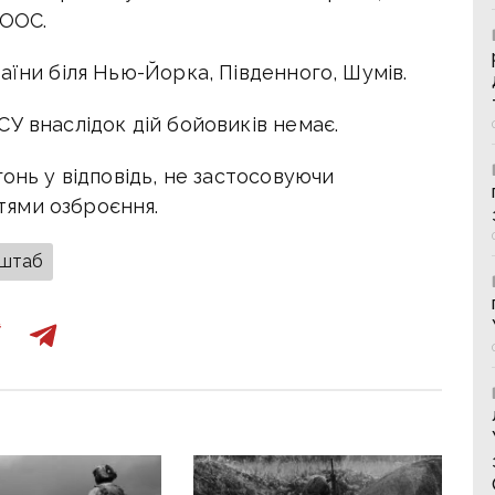
 ООС.
аїни біля Нью-Йорка, Південного, Шумів.
У внаслідок дій бойовиків немає.
онь у відповідь, не застосовуючи
ями озброєння.
штаб