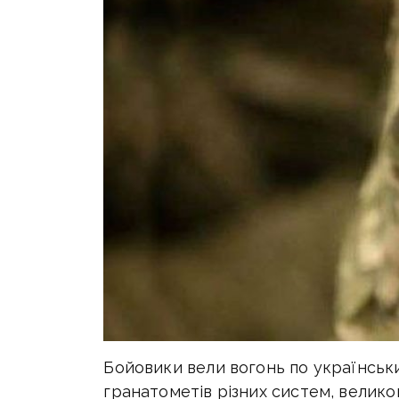
Бойовики вели вогонь по українських
гранатометів різних систем, велико