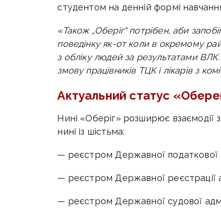
студентом на денній формі навчання
«Також „Оберіг“ потрібен, аби запобі
поведінку як-от коли в окремому райо
з обліку людей за результатами ВЛК
змову працівників ТЦК і лікарів з ком
Актуальний статус «Обере
Нині «Оберіг» розширює взаємодії 
нині із шістьма:
— реєстром Державної податкової 
— реєстром Державної реєстрації ак
— реєстром Державної судової адмі