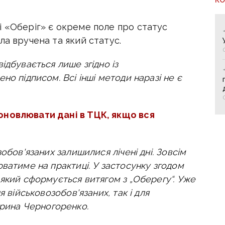
 «Оберіг» є окреме поле про статус
ла вручена та який статус.
ідбувається лише згідно із
но підписом. Всі інші методи наразі не є
оновлювати дані в ТЦК, якщо вся
обов'язаних залишилися лічені дні. Зовсім
ватиме на практиці. У застосунку згодом
 який сформується витягом з „Оберегу“. Уже
я військовозобов'язаних, так і для
рина Черногоренко.