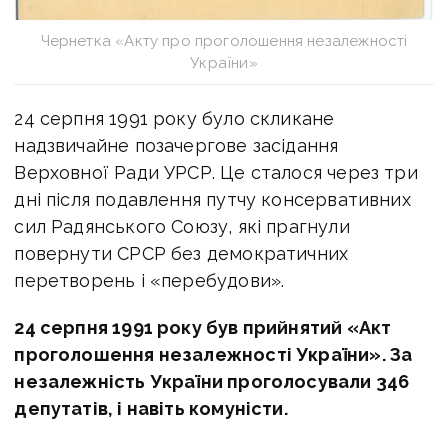
Чернетка «Акту про проголошення незалежності
України»
24 серпня 1991 року було скликане
надзвичайне позачергове засідання
Верховної Ради УРСР. Це сталося через три
дні після подавлення путчу консервативних
сил Радянського Союзу, які прагнули
повернути СРСР без демократичних
перетворень і «перебудови».
24 серпня 1991 року був прийнятий «Акт
проголошення незалежності України». За
незалежність України проголосували 346
депутатів, і навіть комуністи.