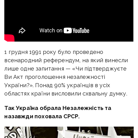
1 грудня 1991 року було проведено
всенародний референдум, на який винесли
лише одне запитання — «Чи підтверджуєте
Ви Акт проголошення незалежності
України?». Понад 90% українців в усіх
областях країни висловили схвальну думку.
Так Україна обрала Незалежність та
назавжди поховала СРСР.