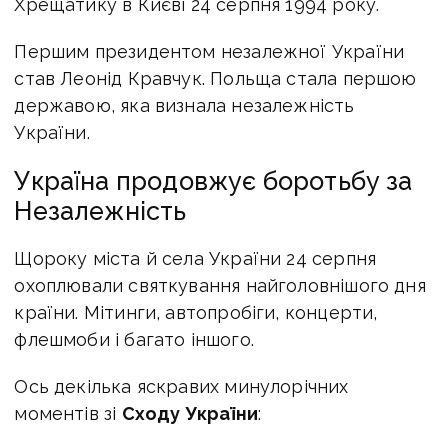
Хрещатику в Києві 24 серпня 1994 року.
Першим президентом незалежної України
став Леонід Кравчук. Польща стала першою
державою, яка визнала незалежність
України.
Україна продовжує боротьбу за
Незалежність
Щороку міста й села України 24 серпня
охоплювали святкування найголовнішого дня
країни. Мітинги, автопробіги, концерти,
флешмоби і багато іншого.
Ось декілька яскравих минулорічних
моментів зі
Сходу України
: