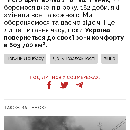
боремося вже пів року. 182 доби, які
змінили все та кожного. Ми
обороняємося та даємо відсіч. І це
лише питання часу, поки
Україна
повернеться до своєї зони комфорту
в 603 700 км².
новини Донбасу
День незалежності
війна
ПОДІЛИТИСЯ У СОЦМЕРЕЖАХ:
ТАКОЖ ЗА ТЕМОЮ