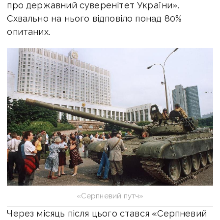
про державний суверенітет України».
Схвально на нього відповіло понад 80%
опитаних.
«Серпневий путч»
Через місяць після цього стався «Серпневий