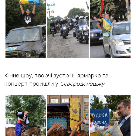
Кінне шоу, творчі зустрічі, ярмарка та
концерт пройшли у
Сєвєродонецьку