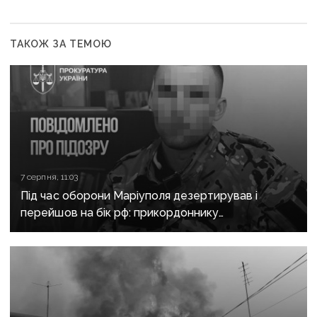
ТАКОЖ ЗА ТЕМОЮ
7 серпня, 11:03
Під час оборони Маріуполя дезертирував і
перейшов на бік рф: прикордоннику
з «Азовсталі» повідомили про підозру