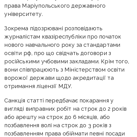
права Маріупольського державного
університету.
Зокрема підозрювані розповідають
журналістам квазіреспубліки про початок
нового навчального року за стандартами
освіти рф, про що свідчать договори з
російськими учбовими закладами. Крім того,
вони співпрацюють з Міністерством освіти
ворожої держави щодо акредитації та
отримання ліцензії МДУ.
Санкція статті передбачає покарання у
вигляді виправних робіт на строк до 2 років
або арешту на строк до 6 місяців, або
позбавлення волі на строк до 3 років з
позбавленням права обіймати певні посади