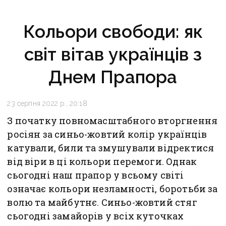
Кольори свободи: як
світ вітав українців з
Днем Прапора
23 серпня 2022 р., 20:18
З початку повномасштабного вторгнення
росіян за синьо-жовтий колір українців
катували, били та змушували відректися
від віри в ці кольори перемоги. Однак
сьогодні наш прапор у всьому світі
означає кольори незламності, боротьби за
волю та майбутнє. Синьо-жовтий стяг
сьогодні замайорів у всіх куточках