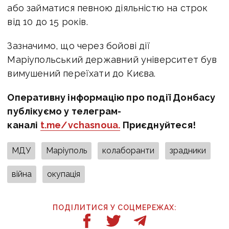
або займатися певною діяльністю на строк
від 10 до 15 років.
Зазначимо, що через бойові дії
Маріупольський державний університет був
вимушений переїхати до Києва.
Оперативну інформацію про події Донбасу
публікуємо у телеграм-
каналі
t.me/vchasnoua.
Приєднуйтеся!
МДУ
Маріуполь
колаборанти
зрадники
війна
окупація
ПОДІЛИТИСЯ У СОЦМЕРЕЖАХ: