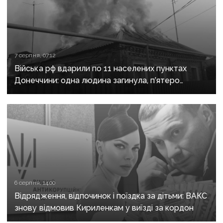
7 серпня, 07:12
Війська рф вдарили по 11 населених пунктах
Донеччини: одна людина загинула, п’ятеро
поранені
6 серпня, 14:00
Відрядження, відпочинок і поїздка за дітьми: ВАКС
знову відмовив Кириленкам у виїзді за кордон