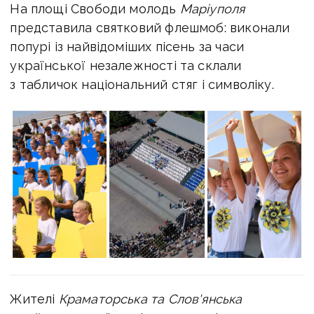
На площі Свободи молодь
Маріуполя
представила святковий флешмоб: виконали
попурі із найвідоміших пісень за часи
української незалежності та склали
з табличок національний стяг і символіку.
Жителі
Краматорська та Слов'янська