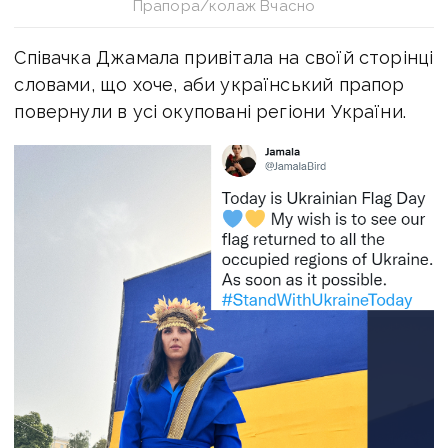
Прапора/колаж Вчасно
Співачка Джамала привітала на своїй сторінці
словами, що хоче, аби український прапор
повернули в усі окуповані регіони України.