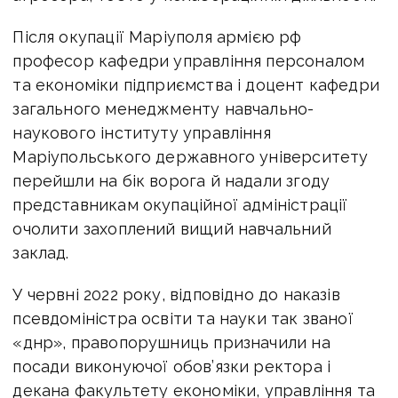
Після окупації Маріуполя армією рф
професор кафедри управління персоналом
та економіки підприємства і доцент кафедри
загального менеджменту навчально-
наукового інституту управління
Маріупольського державного університету
перейшли на бік ворога й надали згоду
представникам окупаційної адміністрації
очолити захоплений вищий навчальний
заклад.
У червні 2022 року, відповідно до наказів
псевдоміністра освіти та науки так званої
«днр», правопорушниць призначили на
посади виконуючої обов’язки ректора і
декана факультету економіки, управління та