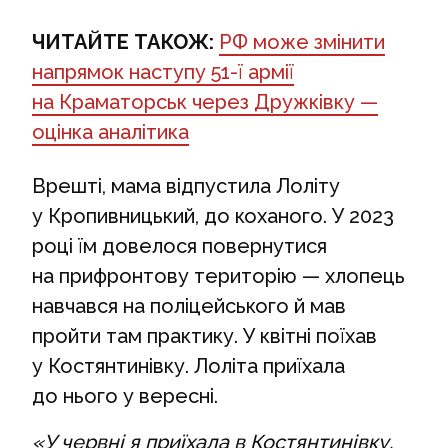
ЧИТАЙТЕ ТАКОЖ:
РФ може змінити
напрямок наступу 51-ї армії
на Краматорськ через Дружківку —
оцінка аналітика
Врешті, мама відпустила Лоліту
у Кропивницький, до коханого. У 2023
році їм довелося повернутися
на прифронтову територію — хлопець
навчався на поліцейського й мав
пройти там практику. У квітні поїхав
у Костянтинівку. Лоліта приїхала
до нього у вересні.
«У червні я приїхала в Костянтинівку,