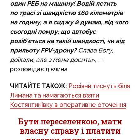
один РЕБ на машину! Водій летить
по трасі зі швидкістю 160 кілометрів
на годину, а я сиджу й думаю, від чого
сьогодні помру: що автобус
розіб'ється на такій швидкості, чи від
прильоту FPV-дрону?
Слава Богу,
доїхали, але з мене досить»
, —
розповідає дівчина.
ЧИТАЙТЕ ТАКОЖ:
Росіяни тиснуть біля
Лимана та намагаються взяти
Костянтинівку в оперативне оточення
Бути переселенкою, мати
власну справу і платити