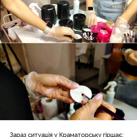
Зараз ситуація у Краматорську гіршає: