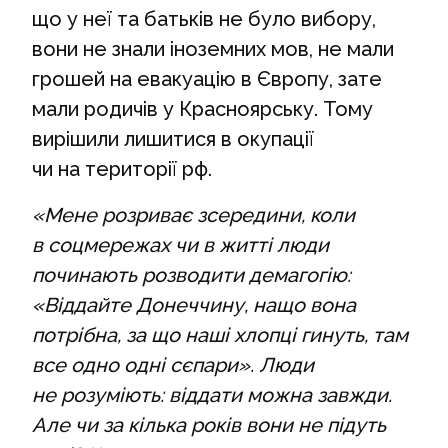
що у неї та батьків не було вибору,
вони не знали іноземних мов, не мали
грошей на евакуацію в Європу, зате
мали родичів у Красноярську. Тому
вирішили лишитися в окупації
чи на території рф.
«Мене розриває зсередини, коли
в соцмережах чи в житті люди
починають розводити демагогію:
«Віддайте Донеччину, нащо вона
потрібна, за що наші хлопці гинуть, там
все одно одні сєпари». Люди
не розуміють: віддати можна завжди.
Але чи за кілька років вони не підуть