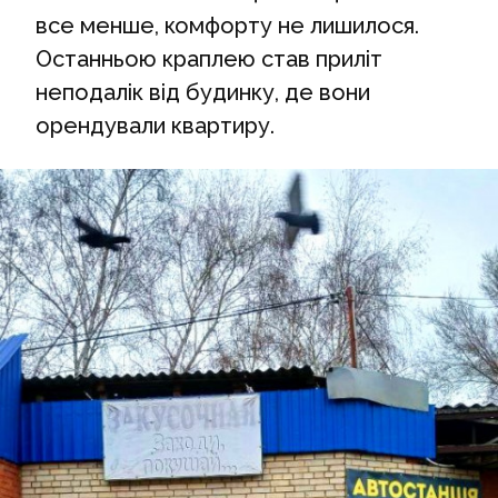
все менше, комфорту не лишилося.
Останньою краплею став приліт
неподалік від будинку, де вони
орендували квартиру.