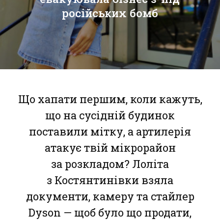
російських бомб
Що хапати першим, коли кажуть,
що на сусідній будинок
поставили мітку, а артилерія
атакує твій мікрорайон
за розкладом? Лоліта
з Костянтинівки взяла
документи, камеру та стайлер
Dyson — щоб було що продати,