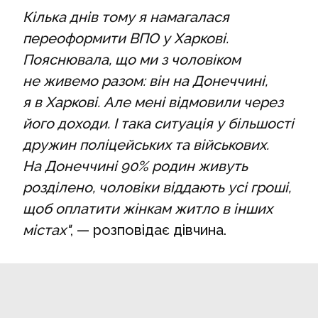
Кілька днів тому я намагалася
переоформити ВПО у Харкові.
Пояснювала, що ми з чоловіком
не живемо разом: він на Донеччині,
я в Харкові. Але мені відмовили через
його доходи. І така ситуація у більшості
дружин поліцейських та військових.
На Донеччині 90% родин живуть
розділено, чоловіки віддають усі гроші,
щоб оплатити жінкам житло в інших
містах"
, — розповідає дівчина.