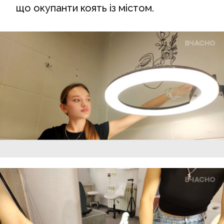
що окупанти коять із містом.