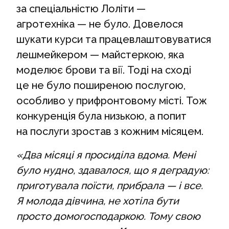
за спеціальністю Лоліти —
агротехніка — не було. Довелося
шукати курси та працевлаштовуватися
лешмейкером — майстеркою, яка
моделює брови та вії. Тоді на сході
це не було поширеною послугою,
особливо у прифронтовому місті. Тож
конкуренція була низькою, а попит
на послуги зростав з кожним місяцем.
«Два місяці я просиділа вдома. Мені
було нудно, здавалося, що я деградую:
приготувала поїсти, прибрала — і все.
Я молода дівчина, не хотіла бути
просто домогосподаркою. Тому свою