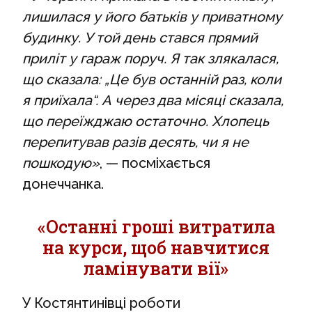
лишилася у його батьків у приватному
будинку. У той день стався прямий
приліт у гараж поруч. Я так злякалася,
що сказала: „Це був останній раз, коли
я приїхала“. А через два місяці сказала,
що переїжджаю остаточно. Хлопець
перепитував разів десять, чи я не
пошкодую»
, — посміхається
донеччанка.
«Останні гроші витратила
на курси, щоб навчитися
ламінувати вії»
У Костянтинівці роботи