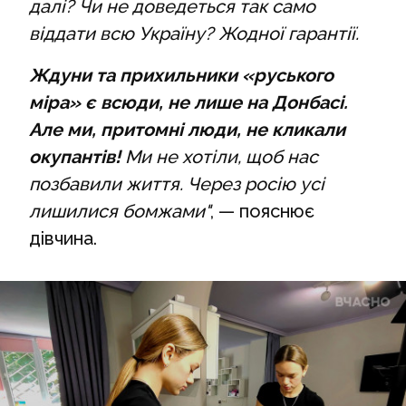
далі? Чи не доведеться так само
віддати всю Україну? Жодної гарантії.
Ждуни та прихильники «руського
міра» є всюди, не лише на Донбасі.
Але ми, притомні люди, не кликали
окупантів!
Ми не хотіли, щоб нас
позбавили життя. Через росію усі
лишилися бомжами"
, — пояснює
дівчина.