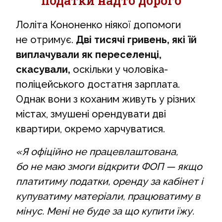
податки надто дорого
Лоліта Кононенко ніякої допомоги
не отримує.
Дві тисячі гривень, які їй
виплачували як переселенці,
скасували,
оскільки у чоловіка-
поліцейського достатня зарплата.
Однак вони з коханим живуть у різних
містах, змушені орендувати дві
квартири, окремо харчуватися.
«Я офіційно не працевлаштована,
бо не маю змоги відкрити ФОП — якщо
платитиму податки, оренду за кабінет і
купуватиму матеріали, працюватиму в
мінус. Мені не буде за що купити їжу.