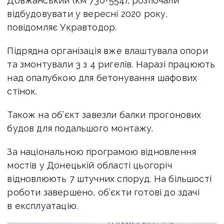
Довжанський (км 730+554), розпочали
відбудовувати у вересні 2020 року,
повідомляє Укравтодор.
Підрядна організація вже влаштувала опори
та змонтували 3 з 4 ригелів. Наразі працюють
над опалубкою для бетонування шафових
стінок.
Також на об’єкт завезли балки прогонових
будов для подальшого монтажу.
За національною програмою відновлення
мостів у Донецькій області цьогоріч
відновлюють 7 штучних споруд. На більшості
роботи завершено, об’єкти готові до здачі
в експлуатацію.