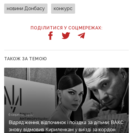
новини Донбасу
конкурс
ПОДІЛИТИСЯ У СОЦМЕРЕЖАХ:
ТАКОЖ ЗА ТЕМОЮ
6 серпня, 14:00
Відрядження, відпочинок і поїздка за дітьми: ВАКС
знову відмовив Кириленкам у виїзді за кордон