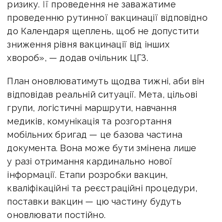
ризику. Її проведення не заважатиме
проведенню рутинної вакцинації відповідно
до Календаря щеплень, щоб не допустити
зниження рівня вакцинації від інших
хвороб», — додав очільник ЦГЗ.
План оновлюватимуть щодва тижні, аби він
відповідав реальній ситуації. Мета, цільові
групи, логістичні маршрути, навчання
медиків, комунікація та розгортання
мобільних бригад — це базова частина
документа. Вона може бути змінена лише
у разі отримання кардинально нової
інформації. Етапи розробки вакцин,
кваліфікаційні та реєстраційні процедури,
поставки вакцин — цю частину будуть
оновлювати постійно.