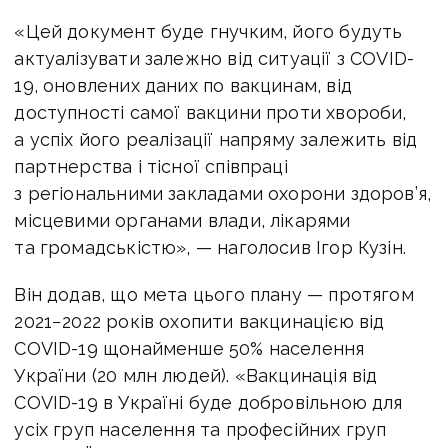
«Цей документ буде гнучким, його будуть
актуалізувати залежно від ситуації з COVID-
19, оновлених даних по вакцинам, від
доступності самої вакцини проти хвороби,
а успіх його реалізації напряму залежить від
партнерства і тісної співпраці
з регіональними закладами охорони здоров’я,
місцевими органами влади, лікарями
та громадськістю», — наголосив Ігор Кузін.
Він додав, що мета цього плану — протягом
2021−2022 років охопити вакцинацією від
COVID-19 щонайменше 50% населення
України (20 млн людей). «Вакцинація від
COVID-19 в Україні буде добровільною для
усіх груп населення та професійних груп