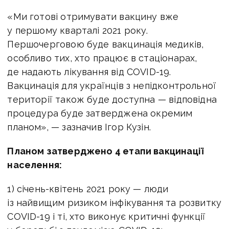
«Ми готові отримувати вакцину вже
у першому кварталі 2021 року.
Першочерговою буде вакцинація медиків,
особливо тих, хто працює в стаціонарах,
де надають лікування від COVID-19.
Вакцинація для українців з непідконтрольної
території також буде доступна — відповідна
процедура буде затверджена окремим
планом», — зазначив Ігор Кузін.
Планом затверджено 4 етапи вакцинації
населення:
1) січень-квітень 2021 року — люди
із найвищим ризиком інфікування та розвитку
COVID-19 і ті, хто виконує критичні функції