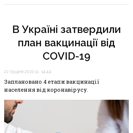
В Україні затвердили
план вакцинації від
COVID-19
22 грудня 2020 р., 14:44
Заплановано 4 етапи вакцинації
населення від коронавірусу.