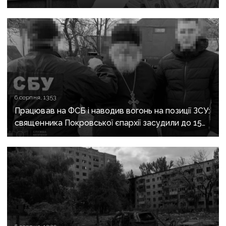
6 серпня, 13:53
Працював на ФСБ і наводив вогонь на позиції ЗСУ:
священника Покровської єпархії засудили до 15
років