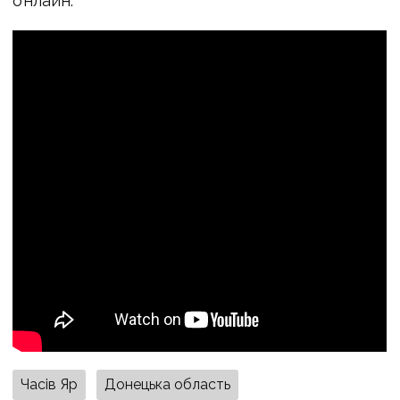
онлайн.
Часів Яр
Донецька область