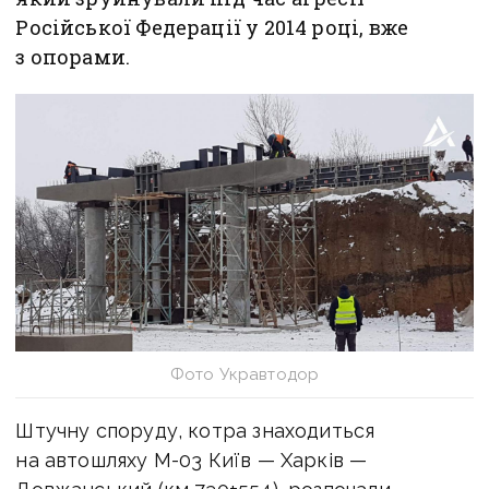
Російської Федерації у 2014 році, вже
з опорами.
Фото Укравтодор
Штучну споруду, котра знаходиться
на автошляху М-03 Київ — Харків —