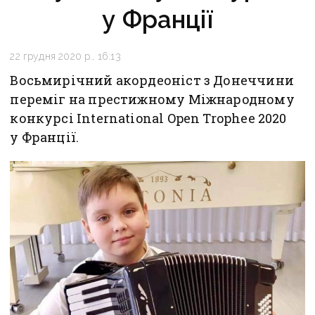
у Франції
22 грудня 2020 р., 16:13
Восьмирічний акордеоніст з Донеччини
переміг на престижному Міжнародному
конкурсі International Open Trophee 2020
у Франції.