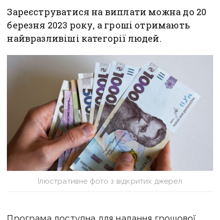
Зареєструватися на виплати можна до 20
березня 2023 року, а гроші отримають
найвразливіші категорії людей.
Ілюстративне фото з відкритих джерел
Програма доступна для надання грошової