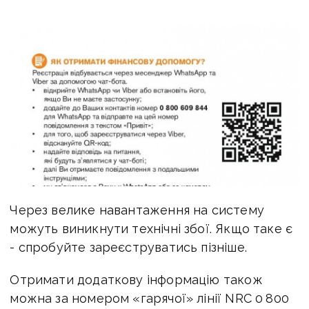
Через велике навантаження на систему
можуть виникнути технічні збої. Якщо таке є
- спробуйте зареєструватись пізніше.
Отримати додаткову інформацію також
можна за номером «гарячої» лінії NRC 0 800