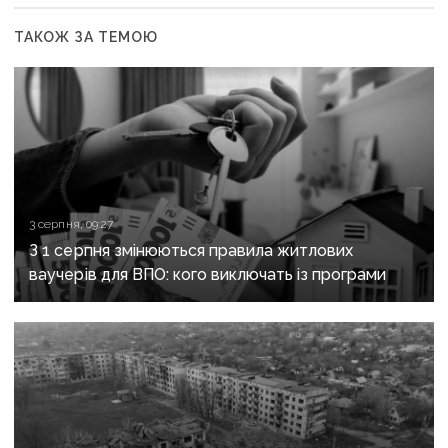
ТАКОЖ ЗА ТЕМОЮ
3 серпня, 09:27
З 1 серпня змінюються правила житлових
ваучерів для ВПО: кого виключать із програми