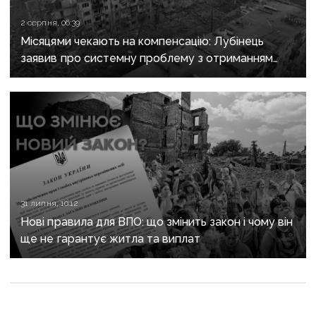
2 серпня, 06:39
Місяцями чекають на компенсацію: Лубінець
заявив про системну проблему з отриманням
сертифікатів за зруйноване житло
31 липня, 10:12
Нові правила для ВПО: що змінить закон і чому він
ще не гарантує житла та виплат