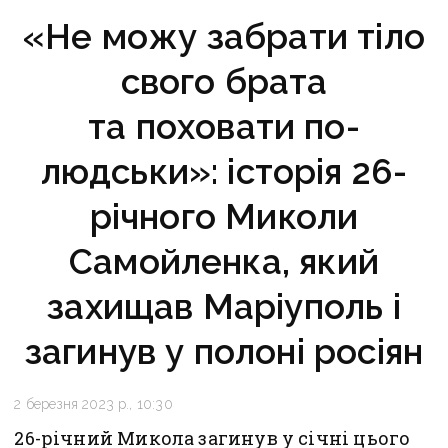
«Не можу забрати тіло
свого брата
та поховати по-
людськи»: історія 26-
річного Миколи
Самойленка, який
захищав Маріуполь і
загинув у полоні росіян
2 березня 2023 р., 10:30
26-річний Микола загинув у січні цього