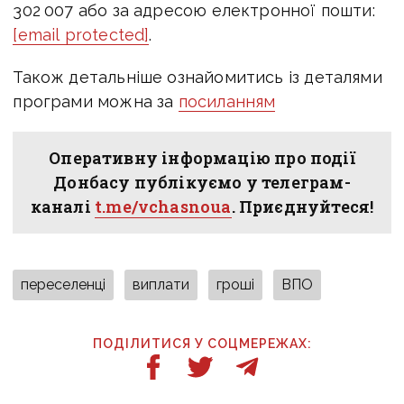
302 007 або за адресою електронної пошти:
[email protected]
.
Також детальніше ознайомитись із деталями
програми можна за
посиланням
Оперативну інформацію про події
Донбасу публікуємо у телеграм-
каналі
t.me/vchasnoua
. Приєднуйтеся!
переселенці
виплати
гроші
ВПО
ПОДІЛИТИСЯ У СОЦМЕРЕЖАХ: