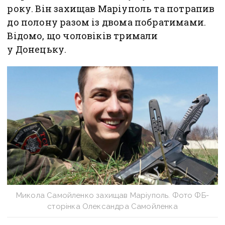
року. Він захищав Маріуполь та потрапив
до полону разом із двома побратимами.
Відомо, що чоловіків тримали
у Донецьку.
Микола Самойленко захищав Маріуполь. Фото ФБ-
сторінка Олександра Самойленка