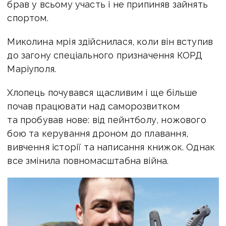
брав у всьому участь і не припиняв зайнять
спортом.
Миколина мрія здійснилася, коли він вступив
до загону спеціального призначення КОРД
Маріуполя.
Хлопець почувався щасливим і ще більше
почав працювати над саморозвитком
та пробував нове: від пейнтболу, ножового
бою та керування дроном до плавання,
вивчення історії та написання книжок. Однак
все змінила повномасштабна війна.