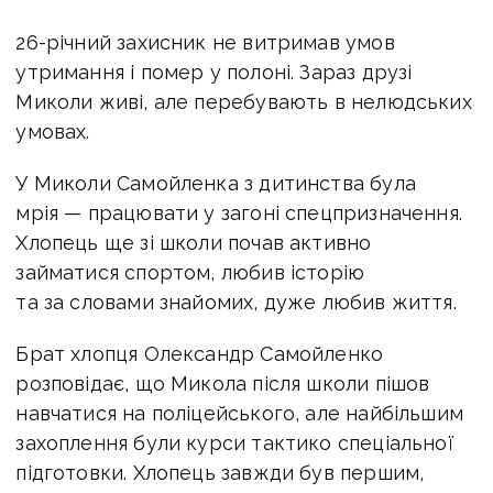
26-річний захисник не витримав умов
утримання і помер у полоні. Зараз друзі
Миколи живі, але перебувають в нелюдських
умовах.
У Миколи Самойленка з дитинства була
мрія — працювати у загоні спецпризначення.
Хлопець ще зі школи почав активно
займатися спортом, любив історію
та за словами знайомих, дуже любив життя.
Брат хлопця Олександр Самойленко
розповідає, що Микола після школи пішов
навчатися на поліцейського, але найбільшим
захоплення були курси тактико спеціальної
підготовки. Хлопець завжди був першим,