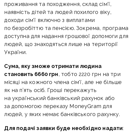
проживання та походження, склад сім'ї,
наявність дітей та людей похилого віку,
доходи сім'ї включно з виплатами
по безробіттю та пенсією. Зокрема, програма
доступна для надання грошової допомоги для
людей, що знаходяться лише на території
України.
Сума, яку зможе отримати людина
становить 6660 грн
, тобто 2220 грн на три
місяці на кожного члена сім'ї, але не більше
як на п’ять осіб. Гроші перекажуть
на український банківський рахунок або
за допомогою переказу MoneyGram для
людей, у яких немає банківського рахунку.
Для подачі заявки буде необхідно надати
: