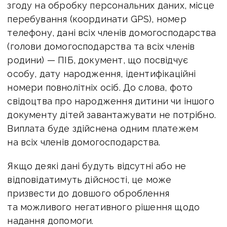
згоду на обробку персональних даних, місце
перебування (координати GPS), номер
телефону, дані всіх членів домогосподарства
(голови домогосподарства та всіх членів
родини) — ПІБ, документ, що посвідчує
особу, дату народження, ідентифікаційні
номери повнолітніх осіб. До слова, фото
свідоцтва про народження дитини чи іншого
документу дітей завантажувати не потрібно.
Виплата буде здійснена одним платежем
на всіх членів домогосподарства.
Якщо деякі дані будуть відсутні або не
відповідатимуть дійсності, це може
призвести до довшого оброблення
та можливого негативного рішення щодо
надання допомоги.