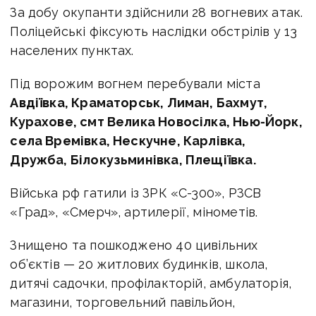
За добу окупанти здійснили 28 вогневих атак.
Поліцейські фіксують наслідки обстрілів у 13
населених пунктах.
Під ворожим вогнем перебували міста
Авдіївка, Краматорськ, Лиман, Бахмут,
Курахове, смт Велика Новосілка, Нью-Йорк,
села Времівка, Нескучне, Карлівка,
Дружба, Білокузьминівка, Плещіївка.
Війська рф гатили із ЗРК «С-300», РЗСВ
«Град», «Смерч», артилерії, мінометів.
Знищено та пошкоджено 40 цивільних
об’єктів — 20 житлових будинків, школа,
дитячі садочки, профілакторій, амбулаторія,
магазини, торговельний павільйон,