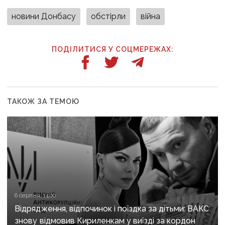
новини Донбасу
обстірли
війна
ПОДІЛИТИСЯ У СОЦМЕРЕЖАХ:
ТАКОЖ ЗА ТЕМОЮ
6 серпня, 14:00
Відрядження, відпочинок і поїздка за дітьми: ВАКС
знову відмовив Кириленкам у виїзді за кордон