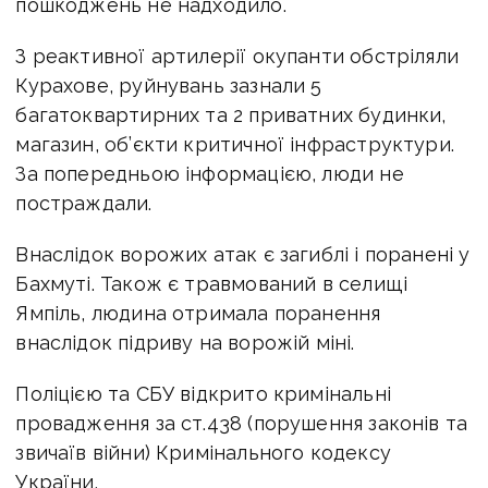
пошкоджень не надходило.
З реактивної артилерії окупанти обстріляли
Курахове, руйнувань зазнали 5
багатоквартирних та 2 приватних будинки,
магазин, об’єкти критичної інфраструктури.
За попередньою інформацією, люди не
постраждали.
Внаслідок ворожих атак є загиблі і поранені у
Бахмуті. Також є травмований в селищі
Ямпіль, людина отримала поранення
внаслідок підриву на ворожій міні.
Поліцією та СБУ відкрито кримінальні
провадження за ст.438 (порушення законів та
звичаїв війни) Кримінального кодексу
України.