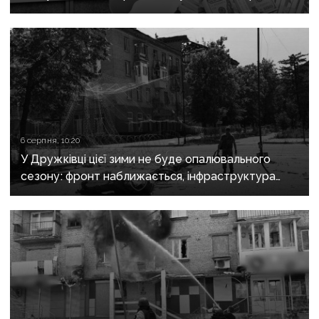
6 серпня, 10:20
У Дружківці цієї зими не буде опалювального
сезону: фронт наближається, інфраструктура
критично зруйнована