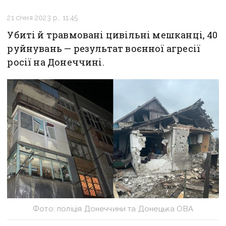
21 січня 2023 р., 11:45
Убиті й травмовані цивільні мешканці, 40
руйнувань — результат воєнної агресії
росії на Донеччині.
Фото: поліція Донеччини та Донецька ОВА