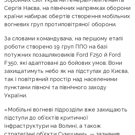
Сергія Наєва, на північних напрямках оборони
країни набирає обертів створення мобільних
вогневих груп протиповітряної оборони.
За словами командувача, на першому етапі
роботи створено 19 груп ППО на базі
потужних позашляховиків Ford F250 й Ford
F350, які адаптовані до бойових умов. Вони
захищатимуть небо як на підступах до Києва,
так і повітряний простір над населеними
пунктами півночі та північного заходу
України.
«Мобільні вогневі підрозділи вже захищають
підступи до об'єктів критичної
інфраструктури на Волині, а також
стратегічні об’єкти Сумщини», — зазначив