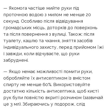
— Якомога частіше мийте руки під
проточною водою з милом не менше 20
секунд. Особливо після відвідування
громадських місць, доторків до поверхонь
та після повернення з вулиці. Також: після
туалету, кашлю та чхання, зняття засобів
індивідуального захисту, перед прийомом їжі
і завжди, коли відчуваєте, що руки
забруднені.
— Якщо немає можливості помити руки,
обробляйте їх антисептиком із вмістом
спирту не менше 60%. Використовуйте
достатню кількість антисептика, щоб кисті
рук були повністю вкриті розчином (зазвичай
це 3 мл). Збираючись у подорож, слід