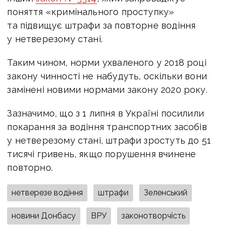
поняття «кримінального проступку»
та підвищує штрафи за повторне водіння
у нетверезому стані.
Таким чином, норми ухваленого у 2018 році
закону чинності не набудуть, оскільки вони
замінені новими нормами закону 2020 року.
Зазначимо, що з 1 липня в Україні посилили
покарання за водіння транспортних засобів
у нетверезому стані, штрафи зростуть до 51
тисячі гривень, якщо порушення вчинене
повторно.
нетверезе водіння
штрафи
Зеленський
новини Донбасу
ВРУ
законотворчість