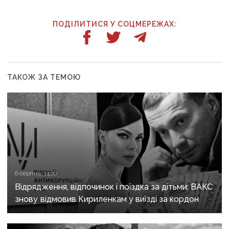
ПОДІЛИТИСЯ У СОЦМЕРЕЖАХ:
ТАКОЖ ЗА ТЕМОЮ
6 серпня, 14:00
Відрядження, відпочинок і поїздка за дітьми: ВАКС
знову відмовив Кириленкам у виїзді за кордон