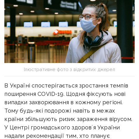
Ілюстративне фото з відкритих джерел
В Україні спостерігається зростання темпів
поширення COVID-19. Щодня фіксують нові
випадки захворювання в кожному регіоні.
Тому будь-які подорожі навіть в межах
країни збільшують ризик зараження вірусом.
У Центрі громадського здоров`я України
надали рекомендації тим, хто планує