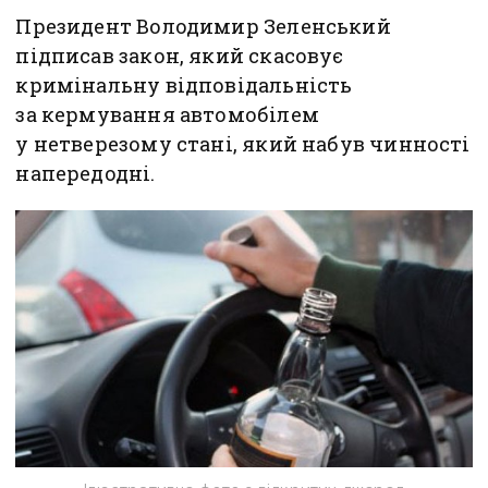
Президент Володимир Зеленський
підписав закон, який скасовує
кримінальну відповідальність
за кермування автомобілем
у нетверезому стані, який набув чинності
напередодні.