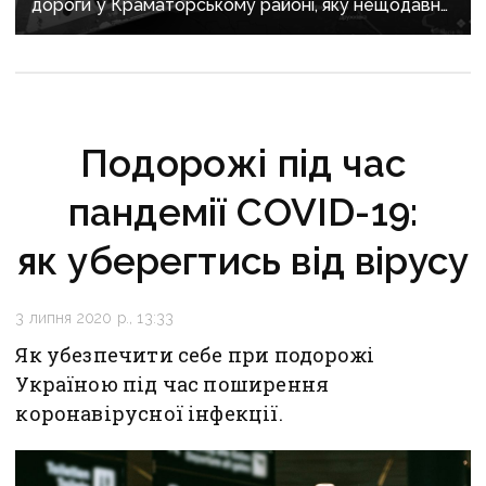
дороги у Краматорському районі, яку нещодавно
вже ремонтували
Подорожі під час
пандемії COVID-19:
як уберегтись від вірусу
3 липня 2020 р., 13:33
Як убезпечити себе при подорожі
Україною під час поширення
коронавірусної інфекції.