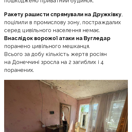
пошкоджено приватний будинок.
Ракету рашисти спрямували на Дружківку
,
поцілили в промислову зону, постраждалих
серед цивільного населення немає.
Внаслідок ворожої атаки на Вугледар
поранено цивільного мешканця.
Всього за добу кількість жертв росіян
на Донеччині зросла на 2 загиблих і 4
поранених.