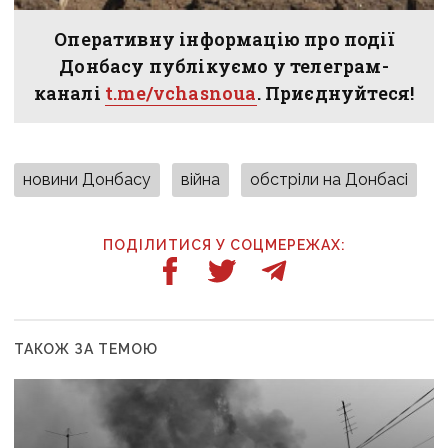
Оперативну інформацію про події
Донбасу публікуємо у телеграм-
каналі
t.me/vchasnoua
. Приєднуйтеся!
новини Донбасу
війна
обстріли на Донбасі
ПОДІЛИТИСЯ У СОЦМЕРЕЖАХ:
ТАКОЖ ЗА ТЕМОЮ