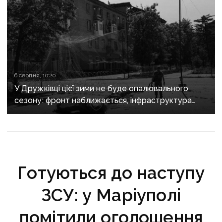
6 серпня, 10:20
У Дружківці цієї зими не буде опалювального
сезону: фронт наближається, інфраструктура
критично зруйнована
Готуються до наступу
ЗСУ: у Маріуполі
помітили оголошення