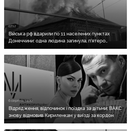
07:12
Війська рф вдарили по 11 населених пунктах
Донеччини: одна людина загинула, п’ятеро
поранені
6 серпня, 14:00
Відрядження, відпочинок і поїздка за дітьми: ВАКС
знову відмовив Кириленкам у виїзді за кордон