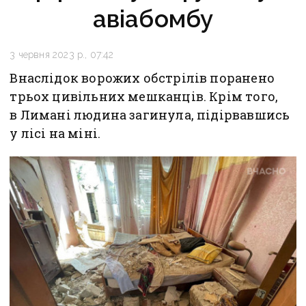
авіабомбу
3 червня 2023 р., 07:42
Внаслідок ворожих обстрілів поранено
трьох цивільних мешканців. Крім того,
в Лимані людина загинула, підірвавшись
у лісі на міні.