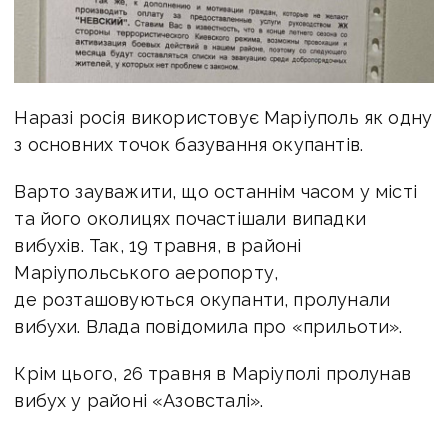
Наразі росія використовує Маріуполь як одну
з основних точок базування окупантів.
Варто зауважити, що останнім часом у місті
та його околицях почастішали випадки
вибухів. Так, 19 травня, в районі
Маріупольського аеропорту,
де розташовуються окупанти, пролунали
вибухи. Влада повідомила про «прильоти».
Крім цього, 26 травня в Маріуполі пролунав
вибух у районі «Азовсталі».