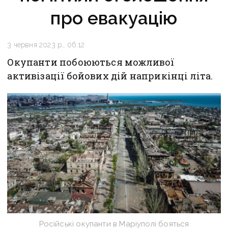
про евакуацію
3 червня 2023 р., 06:12
Окупанти побоюються можливої
активізації бойових дій наприкінці літа.
Російські окупанти в Маріуполі бояться