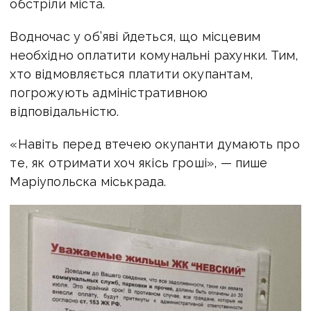
обстріли міста.
Водночас у об’яві йдеться, що місцевим
необхідно оплатити комунальні рахунки. Тим,
хто відмовляється платити окупантам,
погрожують адміністративною
відповідальністю.
«Навіть перед втечею окупанти думають про
те, як отримати хоч якісь гроші», — пише
Маріупольска міськрада.