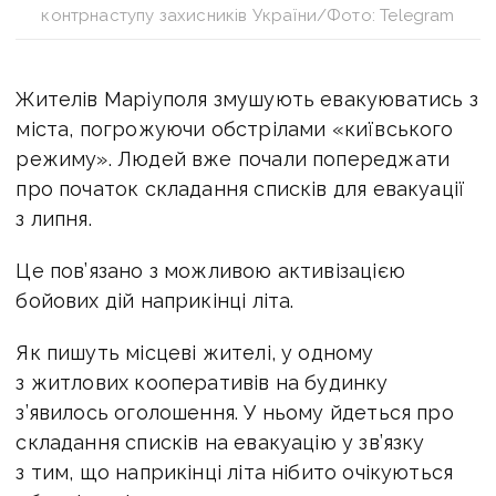
контрнаступу захисників України/Фото: Telegram
Жителів Маріуполя змушують евакуюватись з
міста, погрожуючи обстрілами «київського
режиму». Людей вже почали
попереджати
про початок складання списків для евакуації
з липня.
Це пов’язано з можливою активізацією
бойових дій наприкінці літа.
Як пишуть місцеві жителі, у одному
з житлових кооперативів на будинку
з’явилось оголошення. У ньому йдеться про
складання списків на евакуацію у зв’язку
з тим, що наприкінці літа нібито очікуються