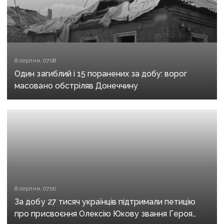
8 серпня, 07:08
Один загиблий і 15 поранених за добу: ворог
масовано обстріляв Донеччину
8 серпня, 07:00
За добу 27 тисяч українців підтримали петицію
про присвоєння Олексію Юкову звання Героя