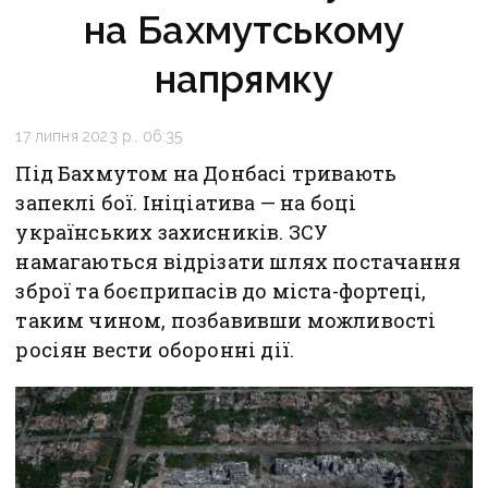
на Бахмутському
напрямку
17 липня 2023 р., 06:35
Під Бахмутом на Донбасі тривають
запеклі бої. Ініціатива — на боці
українських захисників. ЗСУ
намагаються відрізати шлях постачання
зброї та боєприпасів до міста-фортеці,
таким чином, позбавивши можливості
росіян вести оборонні дії.