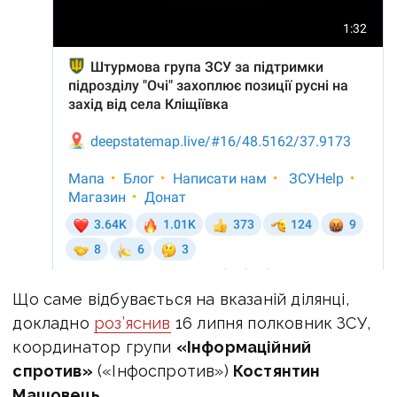
Що саме відбувається на вказаній ділянці,
докладно
роз’яснив
16 липня полковник ЗСУ,
координатор групи
«Інформаційний
спротив»
(«Інфоспротив»)
Костянтин
Машовець
.