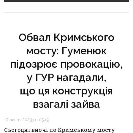
України посмертно
Обвал Кримського
мосту: Гуменюк
підозрює провокацію,
у ГУР нагадали,
що ця конструкція
взагалі зайва
17 липня 2023 р., 05:49
Сьогодні вночі по Кримському мосту