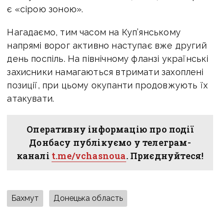
є «сірою зоною».
Нагадаємо, тим часом на Куп’янському
напрямі ворог активно наступає вже другий
день поспіль. На північному фланзі українські
захисники намагаються втримати захоплені
позиції, при цьому окупанти продовжують їх
атакувати.
Оперативну інформацію про події
Донбасу публікуємо у телеграм-
каналі
t.me/vchasnoua
. Приєднуйтеся!
Бахмут
Донецька область