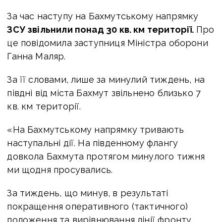
За час наступу на Бахмутському напрямку
ЗСУ звільнили понад 30 кв. км території.
Про
це повідомила заступниця Міністра оборони
Ганна Маляр.
За її словами, лише за минулий тиждень, на
півдні від міста Бахмут звільнено близько 7
кв. км території.
«На Бахмутському напрямку тривають
наступальні дії.
На південному флангу
довкола Бахмута протягом минулого тижня
ми щодня просувались.
За тиждень, що минув, в результаті
покращення оперативного (тактичного)
положення та вирівнювання лінії фронту