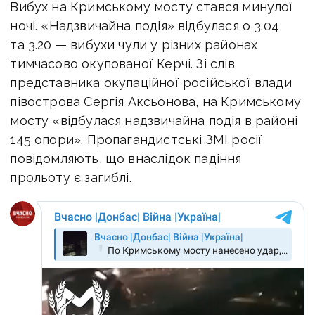
Вибух на Кримському мосту стався минулої
ночі. «Надзвичайна подія» відбулася о 3.04
та 3.20 — вибухи чули у різних районах
тимчасово окупованої Керчі. Зі слів
представника окупаційної російської влади
півострова Сергія Аксьонова, на Кримському
мосту «відбулася надзвичайна подія в районі
145 опори». Пропагандистські ЗМІ росії
повідомляють, що внаслідок падіння
прольоту є загиблі.