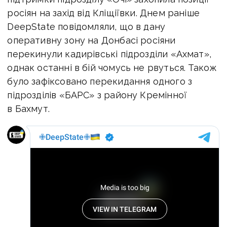
росіян на захід від Кліщіївки. Днем раніше
DeepState повідомляли, що в дану
оперативну зону на Донбасі росіяни
перекинули кадирівські підрозділи «Ахмат»,
однак останні в бій чомусь не рвуться. Також
було зафіксовано перекидання одного з
підрозділів «БАРС» з району Кремінної
в Бахмут.