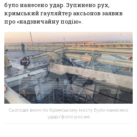
було нанесено удар. Зупинено рух,
кримський гауляйтер аксьонов заявив
про «надзвичайну подію».
Сьогодні вночі по Кримському мосту було нанесено
удар/фото росзмі