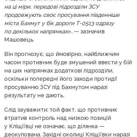
на ці міри, передові підрозділи ЗСУ
продовжують своє просування південніше
міста Бахмут у бік дороги Т-0513 одразу
по декількох напрямках
», — зазначив
Машовець.
Він прогнозує, що ймовірно, найближчим
часом противник буде змушений ввести у бій
на цих напрямках додаткові підрозділи,
оскільки попередні його заходи протидії
просуванню ЗСУ під Бахмутом наразі
результату не дають.
Слід зауважити: той факт, що противник
втратив контроль над низкою позицій
у Кліщіївці не означає, що ділянка —
деокупована. Західні околиці Кліщіївки наразі