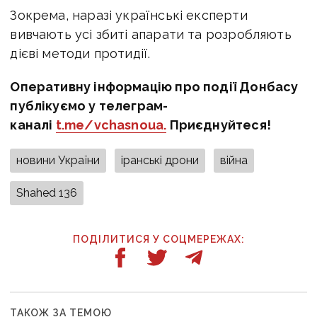
Зокрема, наразі українські експерти
вивчають усі збиті апарати та розробляють
дієві методи протидії.
Оперативну інформацію про події Донбасу
публікуємо у телеграм-
каналі
t.me/vchasnoua.
Приєднуйтеся!
новини України
іранські дрони
війна
Shahed 136
ПОДІЛИТИСЯ У СОЦМЕРЕЖАХ:
ТАКОЖ ЗА ТЕМОЮ