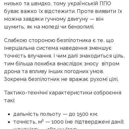
низько та швидко, тому українській ППО
буває важко їх відстежити. Проте виявити їх
можна завдяки гучному двигуну — він
шумить, як на мопеді чи бензопилі.
Слабкою стороною безпілотника є те, що
інерціальна система наведення зменшує
точність влучання. І чим далі знаходиться ціль,
тим більша похибка внаслідок зносу вітром
дрона та впливу інших погодних умов.
Зокрема безпілотник не вражає рухомі цілі.
Тактико-технічні характеристики озброєння
такі:
дальність польоту — до 1500 км;
точність, м² — 1000 (не підтверджені дані);