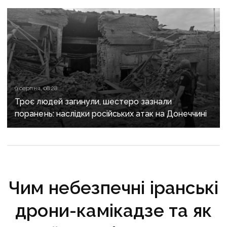
9 серпня, 08:28
Троє людей загинули, шестеро зазнали
поранень: наслідки російських атак на Донеччині
Чим небезпечні іранські
дрони-камікадзе та як