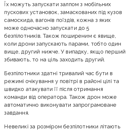
Їх можуть запускати залпом з мобільних
пускових установок, замаскованих під кузов
самоскида, вагонів поїздів, кожна з яких
може одночасно запускати до 5
безпілотників. Також поширеним є явище,
коли дрони запускають парами, тобто один
вище, другий нижче. У випадку, якщо перший
збивають, то на ціль заходить другий.
Безпілотники здатні тривалий час бути в
режимі очікування у повітрі в районі цілі та
швидко атакувати її після отримання
команди від оператора. Також дрон може
автоматично виконувати запрограмоване
завдання.
Невеликі за розміром безпілотники літають