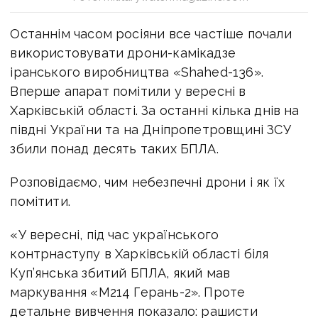
Останнім часом росіяни все частіше почали
використовувати дрони-камікадзе
іранського виробництва «Shahed-136».
Вперше апарат помітили у вересні в
Харківській області. За останні кілька днів на
півдні України та на Дніпропетровщині ЗСУ
збили понад десять таких БПЛА.
Розповідаємо, чим небезпечні дрони і як їх
помітити.
«У вересні, під час українського
контрнаступу в Харківській області біля
Куп’янська збитий БПЛА, який мав
маркування «М214 Герань-2». Проте
детальне вивчення показало: рашисти