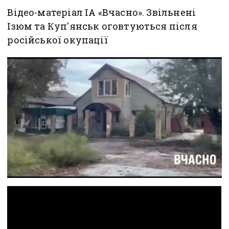
Відео-матеріал ІА «Вчасно». Звільнені
Ізюм та Куп'янськ оговтуються після
російської окупації