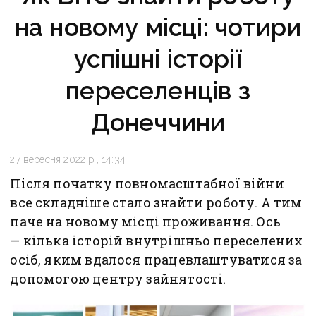
на новому місці: чотири
успішні історії
переселенців з
Донеччини
27 вересня 2022 р., 14:34
Після початку повномасштабної війни
все складніше стало знайти роботу. А тим
паче на новому місці проживання. Ось
— кілька історій внутрішньо переселених
осіб, яким вдалося працевлаштуватися за
допомогою центру зайнятості.