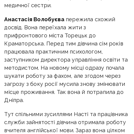
медичної сестри.
Анастасія Волобуєва
пережила схожий
досвід. Вона переїхала жити з
прифронтового міста Торецьк до
Краматорська. Перед тим дівчина сім років
працювала практичним психологом,
заступником директора управління освіти та
методистом. На новому місці одразу почала
шукати роботу за фахом, але згодом через
загрозу з боку росії мусила знову змінювати
місце проживання. Так вона й потрапила до
Дніпра.
Тут спільними зусиллями Насті та працівника
служби зайнятості дівчина отримала роботу
вчителя англійської мови. Зараз вона цілком