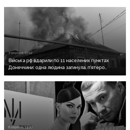
7 серпня, 07:12
Війська рф вдарили по 11 населених пунктах
Донеччини: одна людина загинула, п’ятеро
поранені
6 серпня, 14:00