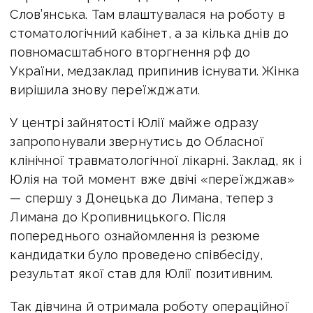
Слов’янська. Там влаштувалася на роботу в
стоматологічний кабінет, а за кілька днів до
повномасштабного вторгнення рф до
України, медзаклад припинив існувати. Жінка
вирішила знову переїжджати.
У центрі зайнятості Юлії майже одразу
запропонували звернутись до Обласної
клінічної травматологічної лікарні. Заклад, як і
Юлія на той момент вже двічі «переїжджав»
— спершу з Донецька до Лимана, тепер з
Лимана до Кропивницького. Після
попереднього ознайомлення із резюме
кандидатки було проведено співбесіду,
результат якої став для Юлії позитивним.
Так дівчина й отримала роботу операційної