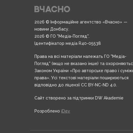
2026 © Інформаційне агентство «Вчасно» —
новини Донбасу.
2026 © ГО "Медіа-Погляд".
Ідентифікатор медіа R40-05538
Права на всі матеріали належать ГО "Медіа-
Погляд" (якщо не вказано інше) та охороняють
Законом України «Про авторське право і суміж
права». Усі текстові матеріали поширюються
відповідно до ліцензії CC BY-NC-ND 4.0.
Сайт створено за підтримки DW Akademie
Розроблено
iDev