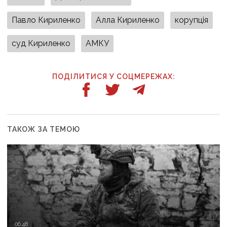
Павло Кириленко
Алла Кириленко
корупція
суд Кириленко
АМКУ
ПОДІЛИТИСЯ У СОЦМЕРЕЖАХ:
ТАКОЖ ЗА ТЕМОЮ
06:48