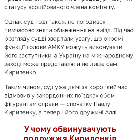
статусу асоційованого члена комітету.
Однак суд тоді також не погодився
тимчасово зняти обмеження на виїзд. Під час
розгляду судді звертали увагу, що окремі
функції голови АМКУ можуть виконувати
його
заступники, а Україну на міжнародному
заході може представляти не лише сам
Кириленко.
Таким чином, суд уже двічі за короткий час
відмовив у закордонних поїздках обом
фігурантам справи — спочатку Павлу
Кириленку, а тепер і його дружині Аллі.
У чому обвинувачують
подружжя Кириленків