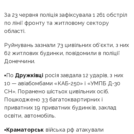
За 23 червня поліція зафіксувала 1 261 обстріл
по лінії фронту та житловому сектору
області.
Руйнувань зазнали 73 цивільних об'єкти, з них
62 житлових будинки, повідомили в поліції
Донеччини.
▪По
Дружківці
росія завдала 12 ударів, з них
10 — авіабомбами «КАБ-250» і «УМПБ Д-30
СН». Поранено шістьох цивільних осіб.
Пошкоджено 33 багатоквартирних і
приватних 19 приватних будинків, заклад
освіти, автомобіль.
▪
Краматорськ
війська рф атакували