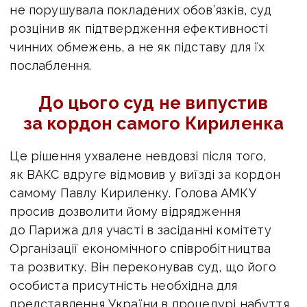
не порушувала покладених обов’язків, суд
розцінив як підтвердження
ефективності
чинних обмежень, а не як підставу для їх
послаблення.
До цього суд не випустив
за кордон самого Кириленка
Це рішення ухвалене невдовзі після того,
як ВАКС вдруге відмовив у виїзді за кордон
самому Павлу Кириленку.
Голова АМКУ
просив дозволити йому відрядження
до Парижа для участі в засіданні
комітету
Організації економічного співробітництва
та розвитку. Він переконував суд, що
його
особиста присутність необхідна для
представлення України в процедурі набуття