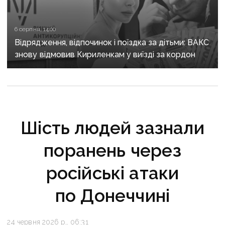
6 серпня, 14:00
Відрядження, відпочинок і поїздка за дітьми: ВАКС
знову відмовив Кириленкам у виїзді за кордон
Шість людей зазнали
поранень через
російські атаки
по Донеччині
24 червня 2026 р., 06:31