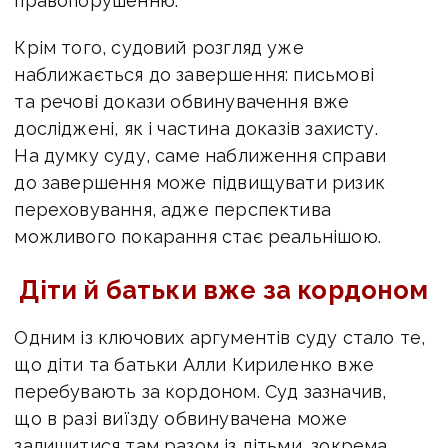
правопорушенню.
Крім того, судовий розгляд уже
наближається до завершення: письмові
та речові
докази обвинувачення вже
досліджені, як і частина доказів захисту.
На думку суду, саме наближення справи
до завершення може підвищувати ризик
переховування, адже перспектива
можливого покарання стає реальнішою.
Діти й батьки вже за кордоном
Одним із ключових аргументів суду стало те,
що діти та батьки Алли Кириленко вже
перебувають за кордоном.
Суд зазначив,
що в разі виїзду обвинувачена може
залишитися там разом із дітьми,
зокрема