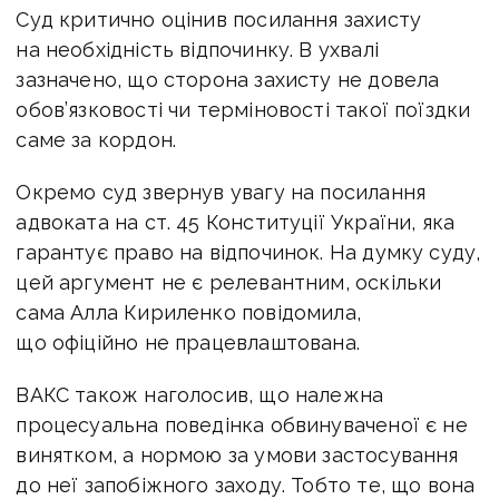
Суд критично оцінив посилання захисту
на необхідність відпочинку. В ухвалі
зазначено,
що сторона захисту не довела
обов’язковості чи терміновості такої поїздки
саме за
кордон.
Окремо суд звернув увагу на посилання
адвоката на ст. 45 Конституції України, яка
гарантує право на відпочинок. На думку суду,
цей аргумент не є релевантним, оскільки
сама Алла Кириленко повідомила,
що офіційно не працевлаштована.
ВАКС також наголосив, що належна
процесуальна поведінка обвинуваченої є не
винятком, а нормою за умови застосування
до неї запобіжного заходу. Тобто те, що
вона