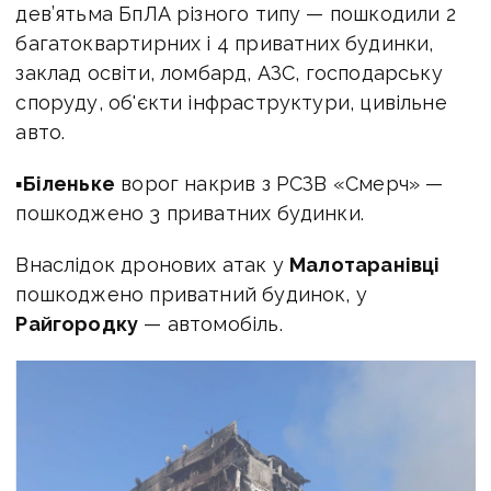
дев’ятьма БпЛА різного типу — пошкодили 2
багатоквартирних і 4 приватних будинки,
заклад освіти, ломбард, АЗС, господарську
споруду, об'єкти інфраструктури, цивільне
авто.
▪
Біленьке
ворог накрив з РСЗВ «Смерч» —
пошкоджено 3 приватних будинки.
Внаслідок дронових атак у
Малотаранівці
пошкоджено приватний будинок, у
Райгородку
— автомобіль.