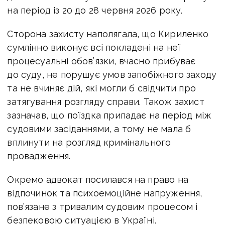
на період із 20 до 28 червня 2026 року.
Сторона захисту наполягала, що Кириленко
сумлінно виконує всі покладені на неї
процесуальні обов’язки, вчасно прибуває
до суду, не порушує умов запобіжного заходу
та не вчиняє дій, які могли б свідчити про
затягування розгляду справи.
Також захист
зазначав, що поїздка припадає на період між
судовими засіданнями, а
тому не мала б
вплинути на розгляд кримінального
провадження.
Окремо адвокат посилався на право на
відпочинок та психоемоційне напруження,
пов’язане з тривалим судовим процесом і
безпековою ситуацією в Україні.