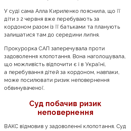
У суді сама Алла Кириленко пояснила, що її
діти з 2 червня вже перебувають за
кордоном разом із її батьками та планують
залишатися там до середини липня.
Прокурорка САП заперечувала проти
задоволення клопотання. Вона наголошувала,
що
можливість відпочити є і в Україні,
а перебування дітей за кордоном, навпаки,
може
посилювати ризик неповернення
обвинуваченої.
Суд побачив ризик
неповернення
ВАКС відмовив у задоволенні клопотання. Суд