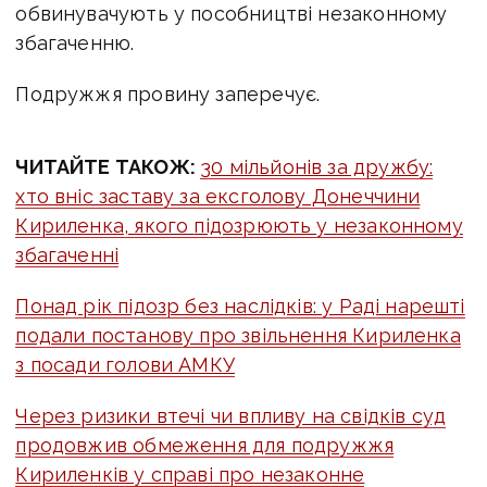
обвинувачують у пособництві незаконному
збагаченню.
Подружжя провину заперечує.
ЧИТАЙТЕ ТАКОЖ:
30 мільйонів за дружбу:
хто вніс заставу за ексголову Донеччини
Кириленка, якого
підозрюють у незаконному
збагаченні
Понад рік підозр без наслідків: у Раді нарешті
подали постанову про звільнення
Кириленка
з посади голови АМКУ
Через ризики втечі чи впливу на свідків суд
продовжив обмеження для подружжя
Кириленків у справі про незаконне