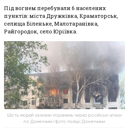
Під вогнем перебували 6 населених
пунктів: міста Дружківка, Краматорськ,
селища Біленьке, Малотаранівка,
Райгородок, село Юріївка.
Шість людей зазнали поранень через російські атаки
по Донеччині/фото поліції Донеччини