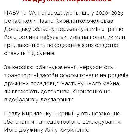
НАБУ та САП стверджують, що у 2020−2023
роках, коли Павло Кириленко очолював
Донецьку обласну державну адміністрацію,
його родина набула активів на понад 72
млн
грн, законність походження яких слідство
ставить під сумнів.
За версією обвинувачення, нерухомість і
транспортні засоби оформлювали на родичів
дружини посадовця. Частину цього майна,
як вважають детективи, Кириленко не
відобразив у деклараціях.
Павлу Кириленку інкримінують незаконне
збагачення та недостовірне декларування.
Його дружину Аллу Кириленко