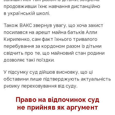
продовживши їхнє навчання дистанційно
в українській школі.
Також ВАКС звернув увагу, що хоча захист
посилався на арешт майна батьків Алли
Кириленко, сам факт їхнього тривалого
перебування за кордоном разом із дітьми
свідчить про те, що майновий стан родини
дозволяє такі поїздки.
У підсумку суд дійшов висновку, що ці
обставини лише підтверджують актуальність
ризику переховування від суду.
Право на відпочинок суд
не прийняв як аргумент