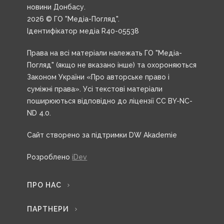
новини Донбасу.
2026 © ГО "Медіа-Погляд".
Ідентифікатор медіа R40-05538
Права на всі матеріали належать ГО "Медіа-
Погляд" (якщо не вказано інше) та охороняються
Законом України «Про авторське право і
суміжні права». Усі текстові матеріали
поширюються відповідно до ліцензії CC BY-NC-
ND 4.0.
Сайт створено за підтримки DW Akademie
Розроблено
iDev
ПРО НАС
ПАРТНЕРИ