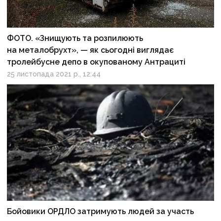
ФОТО. «Знищують та розпилюють
на металобрухт», — як сьогодні виглядає
тролейбусне депо в окупованому Антрациті
25 листопада 2021 р., 12:44
Бойовики ОРДЛО затримують людей за участь