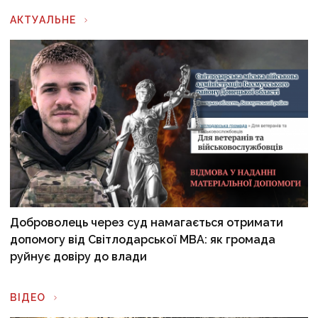
АКТУАЛЬНЕ
Доброволець через суд намагається отримати
допомогу від Світлодарської МВА: як громада
руйнує довіру до влади
ВІДЕО