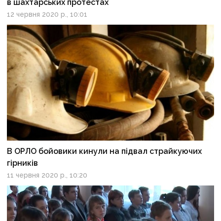
в шахтарських протестах
12 червня 2020 р., 10:01
В ОРЛО бойовики кинули на підвал страйкуючих
гірників
11 червня 2020 р., 10:20