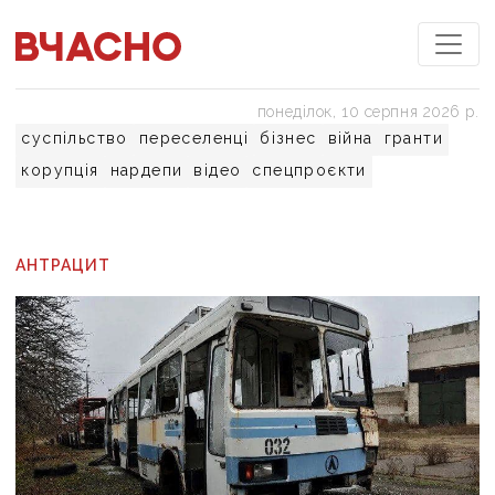
понеділок, 10 серпня 2026 р.
суспільство
переселенці
бізнес
війна
гранти
корупція
нардепи
відео
спецпроєкти
АНТРАЦИТ