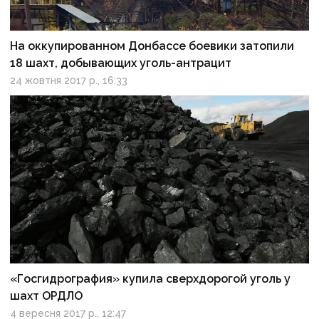
На оккупированном Донбассе боевики затопили
18 шахт, добывающих уголь-антрацит
24 жовтня 2017 р., 16:33
«Госгидрография» купила сверхдорогой уголь у
шахт ОРДЛО
4 вересня 2017 р., 12:47