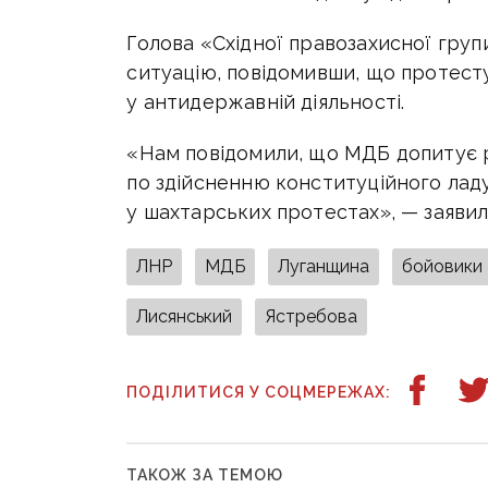
Голова «Східної правозахисної гру
ситуацію, повідомивши, що протест
у антидержавній діяльності.
«Нам повідомили, що МДБ допитує р
по здійсненню конституційного ладу
у шахтарських протестах», — заявил
ЛНР
МДБ
Луганщина
бойовики
Лисянський
Ястребова
ПОДІЛИТИСЯ У СОЦМЕРЕЖАХ:
ТАКОЖ ЗА ТЕМОЮ