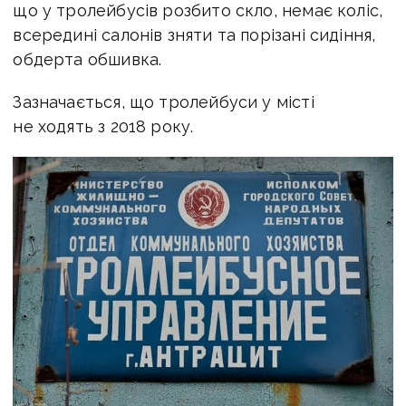
що у тролейбусів розбито скло, немає коліс,
всередині салонів зняти та порізані сидіння,
обдерта обшивка.
Зазначається, що тролейбуси у місті
не ходять з 2018 року.