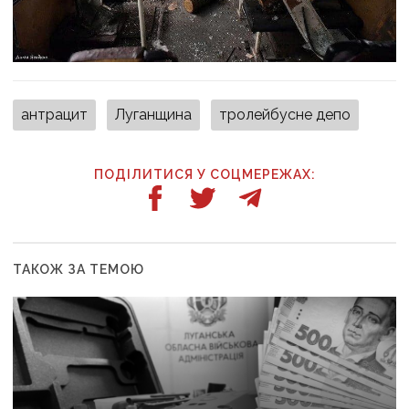
антрацит
Луганщина
тролейбусне депо
ПОДІЛИТИСЯ У СОЦМЕРЕЖАХ:
ТАКОЖ ЗА ТЕМОЮ