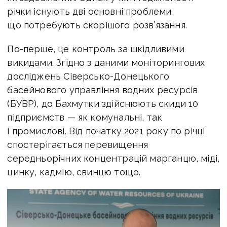
річки існують дві основні проблеми,
що потребують скорішого розв’язання.
По-перше, це контроль за шкідливими
викидами. Згідно з даними моніторингових
досліджень Сіверсько-Донецького
басейнового управління водних ресурсів
(БУВР), до Бахмутки здійснюють скиди 10
підприємств — як комунальні, так
і промислові. Від початку 2021 року по річці
спостерігається перевищення
середньорічних концентрацій марганцю, міді,
цинку, кадмію, свинцю тощо.