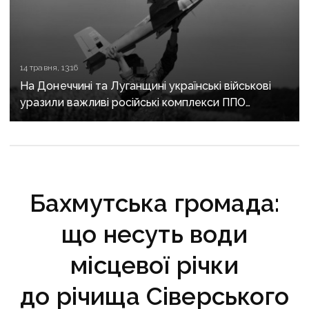
14 травня, 13:16
На Донеччині та Луганщині українські військові
уразили важливі російські комплекси ППО
та зв’язку
Бахмутська громада:
що несуть води
місцевої річки
до річища Сіверського