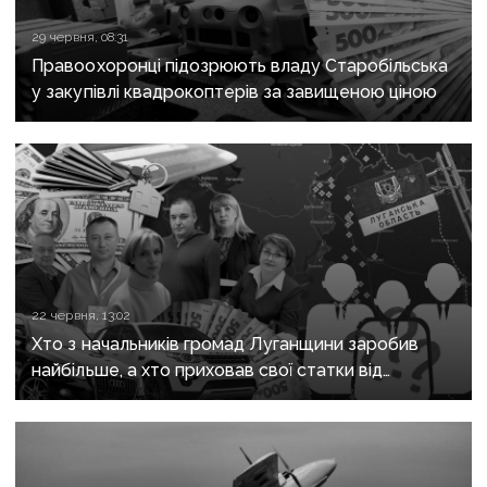
29 червня, 08:31
Правоохоронці підозрюють владу Старобільська
у закупівлі квадрокоптерів за завищеною ціною
22 червня, 13:02
Хто з начальників громад Луганщини заробив
найбільше, а хто приховав свої статки від
громадськості