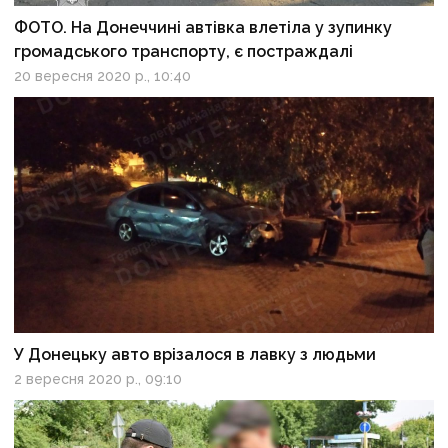
ФОТО. На Донеччині автівка влетіла у зупинку
громадського транспорту, є постраждалі
20 вересня 2020 р., 10:40
У Донецьку авто врізалося в лавку з людьми
2 вересня 2020 р., 09:10