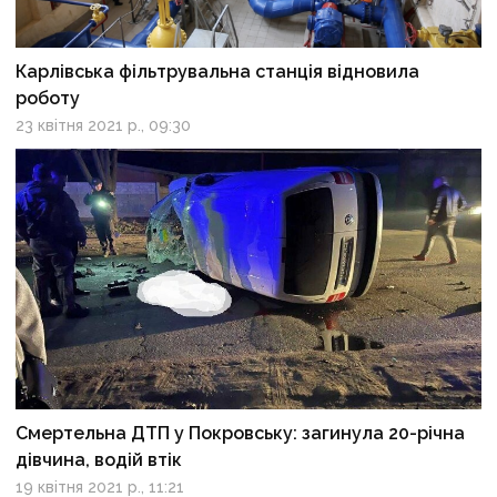
Карлівська фільтрувальна станція відновила
роботу
23 квітня 2021 р., 09:30
Смертельна ДТП у Покровську: загинула 20-річна
дівчина, водій втік
19 квітня 2021 р., 11:21