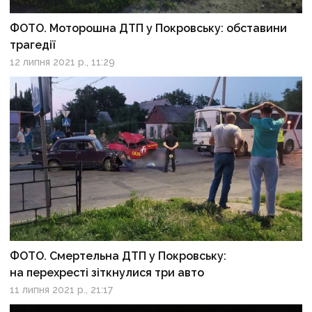
ФОТО. Моторошна ДТП у Покровську: обставини
трагедії
12 липня 2021 р., 11:29
ФОТО. Смертельна ДТП у Покровську:
на перехресті зіткнулися три авто
11 липня 2021 р., 21:17