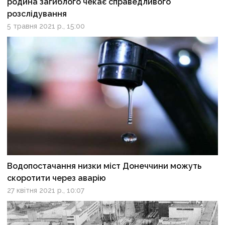
родина загиблого чекає справедливого
розслідування
5 травня 2021 р., 15:00
Водопостачання низки міст Донеччини можуть
скоротити через аварію
27 квітня 2021 р., 10:07