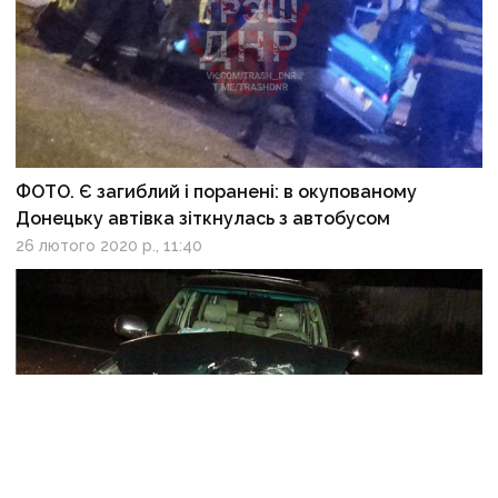
ФОТО. Є загиблий і поранені: в окупованому
Донецьку автівка зіткнулась з автобусом
26 лютого 2020 р., 11:40