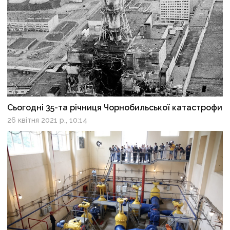
Сьогодні 35-та річниця Чорнобильської катастрофи
26 квітня 2021 р., 10:14