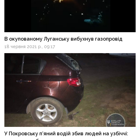
В окупованому Луганську вибухнув газопровід
18 червня 2021 р., 09:17
У Покровську п’яний водій збив людей на узбіччі: