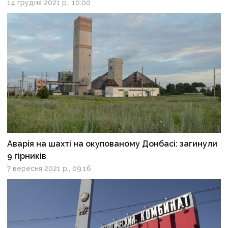
14 грудня 2021 р., 10:00
Аварія на шахті на окупованому Донбасі: загинули
9 гірників
7 вересня 2021 р., 09:16