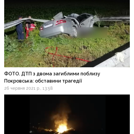
ФОТО. ДТП з двома загиблими поблизу
Покровська: обставини трагедії
26 червня 2021 р., 13:58