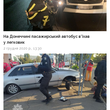
На Донеччині пасажирський автобус в’їхав
у легковик
2 грудня 2020 р., 13:30