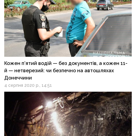
Кожен п’ятий водій — без документів, а кожен 11-
й — нетверезий: чи безпечно на автошляхах
Донеччини
4 серпня 2020 р., 14:51