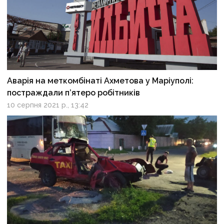
Аварія на меткомбінаті Ахметова у Маріуполі:
постраждали п’ятеро робітників
10 серпня 2021 р., 13:42