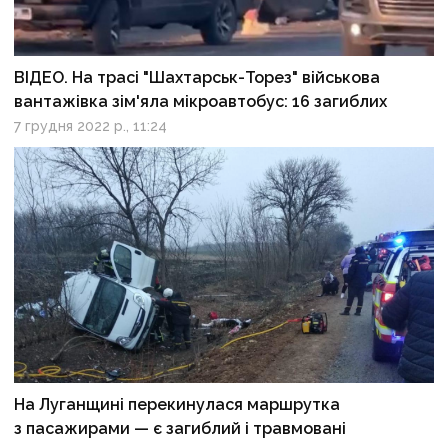
ВІДЕО. На трасі "Шахтарськ-Торез" військова
вантажівка зім'яла мікроавтобус: 16 загиблих
7 грудня 2022 р., 11:24
На Луганщині перекинулася маршрутка
з пасажирами — є загиблий і травмовані