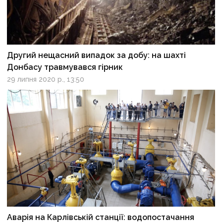
Другий нещасний випадок за добу: на шахті
Донбасу травмувався гірник
29 липня 2020 р., 13:50
Аварія на Карлівській станції: водопостачання