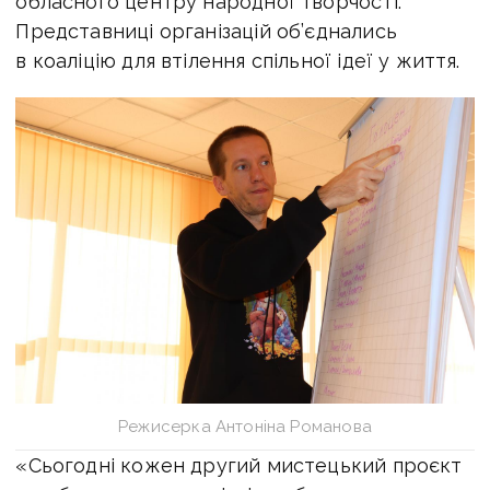
обласного центру народної творчості.
Представниці організацій об’єднались
в коаліцію для втілення спільної ідеї у життя.
Режисерка Антоніна Романова
«Сьогодні кожен другий мистецький проєкт