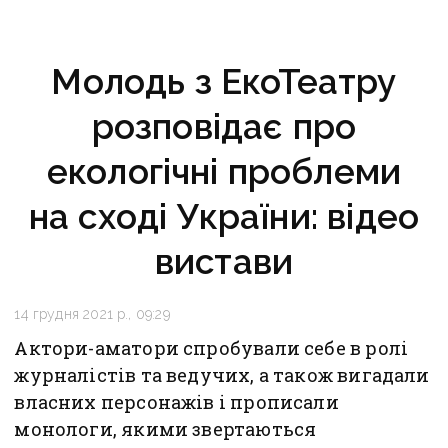
Молодь з ЕкоТеатру
розповідає про
екологічні проблеми
на сході України: відео
вистави
14 грудня 2021 р., 09:29
Актори-аматори спробували себе в ролі
журналістів та ведучих, а також вигадали
власних персонажів і прописали
монологи, якими звертаються