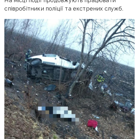
На місці події продовжують працювати
співробітники поліції та екстрених служб.