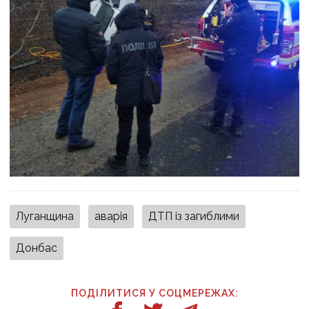
Луганщина
аварія
ДТП із загиблими
Донбас
ПОДІЛИТИСЯ У СОЦМЕРЕЖАХ: