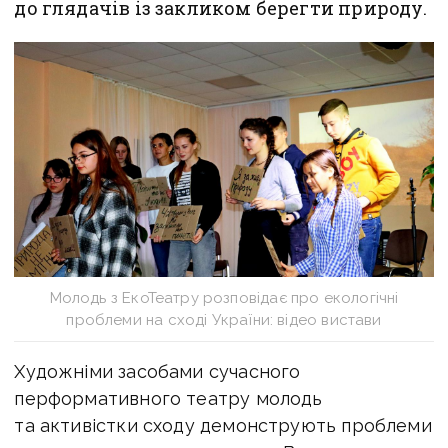
до глядачів із закликом берегти природу.
Молодь з ЕкоТеатру розповідає про екологічні
проблеми на сході України: відео вистави
Художніми засобами сучасного
перформативного театру молодь
та активістки сходу демонструють проблеми