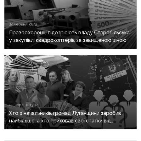
29 червня, 08:31
Правоохоронці підозрюють владу Старобільська
у закупівлі квадрокоптерів за завищеною ціною
22 червня, 13:02
Хто з начальників громад Луганщини заробив
найбільше, а хто приховав свої статки від
громадськості