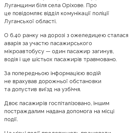
Луганщини біля села Оріхове. Про
це повідомляє відділ комунікації поліції
Луганської області.
О 6.40 ранку на дорозі з ожеледицею сталася
аварія за участю пасажирського
мікроавтобусу — один пасажир загинув,
водія і ще шістьох пасажирів травмовано.
За попередньою інформацією водій
не врахував дорожньої обстановки
та допустив виїзд на узбіччя.
Двоє пасажирів госпіталізовано, іншим
постраждалим надана допомога на місці
події.