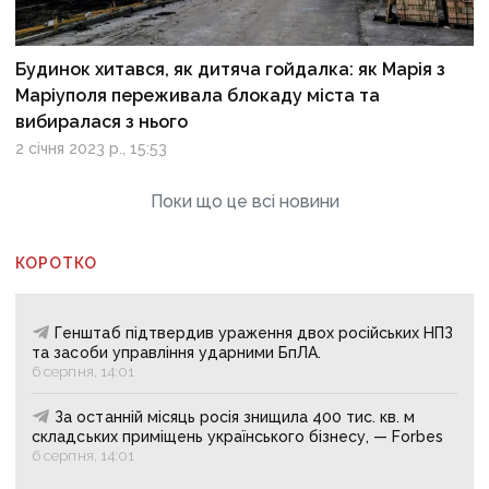
Будинок хитався, як дитяча гойдалка: як Марія з
Маріуполя переживала блокаду міста та
вибиралася з нього
2 січня 2023 р., 15:53
Поки що це всі новини
КОРОТКО
Генштаб підтвердив ураження двох російських НПЗ
та засоби управління ударними БпЛА.
6 серпня, 14:01
За останній місяць росія знищила 400 тис. кв. м
складських приміщень українського бізнесу, — Forbes
6 серпня, 14:01