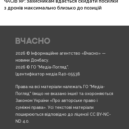
ЧАСІВ ЯР: захисникам вдається скидати посилки
з дронів максимально близько до позицій
2026 © Інформаційне агентство «Вчасно» —
новини Донбасу.
2026 © ГО "Медіа-Погляд".
Ідентифікатор медіа R40-05538
Права на всі матеріали належать ГО "Медіа-
Погляд" (якщо не вказано інше) та охороняються
Законом України «Про авторське право і
суміжні права». Усі текстові матеріали
поширюються відповідно до ліцензії CC BY-NC-
ND 4.0.