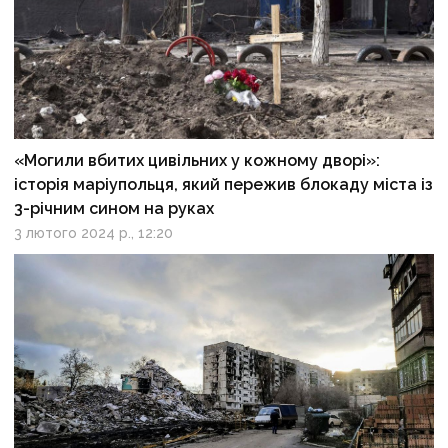
«Могили вбитих цивільних у кожному дворі»:
історія маріупольця, який пережив блокаду міста із
3-річним сином на руках
3 лютого 2024 р., 12:20