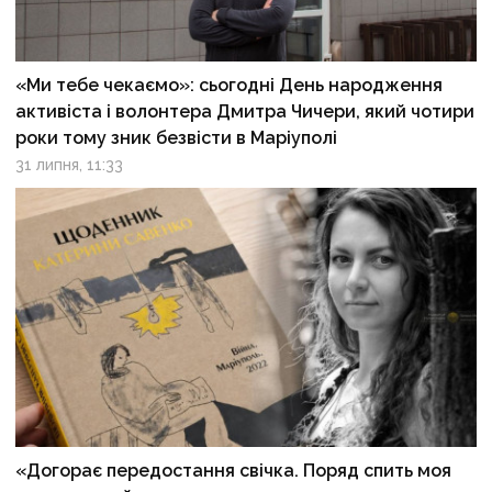
«Ми тебе чекаємо»: сьогодні День народження
активіста і волонтера Дмитра Чичери, який чотири
роки тому зник безвісти в Маріуполі
31 липня, 11:33
«Догорає передостання свічка. Поряд спить моя