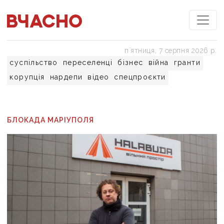
пʼятниця, 7 серпня 2026 р.
суспільство
переселенці
бізнес
війна
гранти
корупція
нардепи
відео
спецпроєкти
БЛОКАДА МАРІУПОЛЯ