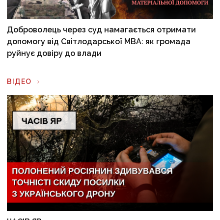
Доброволець через суд намагається отримати
допомогу від Світлодарської МВА: як громада
руйнує довіру до влади
ВІДЕО