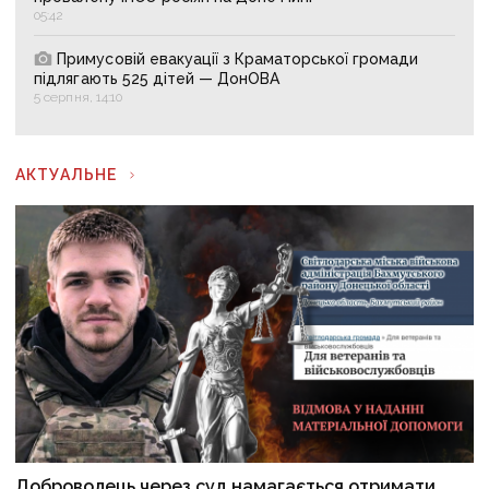
05:42
Примусовій евакуації з Краматорської громади
підлягають 525 дітей — ДонОВА
5 серпня, 14:10
АКТУАЛЬНЕ
Доброволець через суд намагається отримати