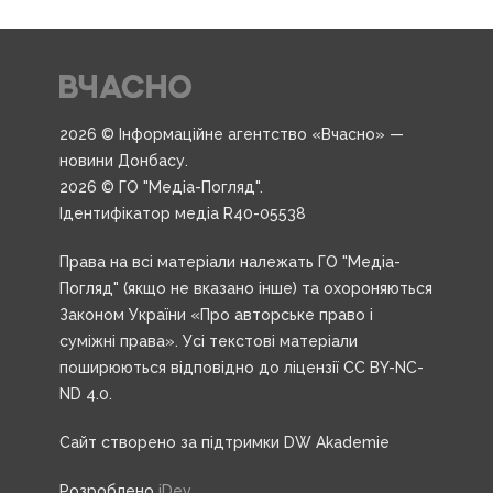
2026 © Інформаційне агентство «Вчасно» —
новини Донбасу.
2026 © ГО "Медіа-Погляд".
Ідентифікатор медіа R40-05538
Права на всі матеріали належать ГО "Медіа-
Погляд" (якщо не вказано інше) та охороняються
Законом України «Про авторське право і
суміжні права». Усі текстові матеріали
поширюються відповідно до ліцензії CC BY-NC-
ND 4.0.
Сайт створено за підтримки DW Akademie
Розроблено
iDev