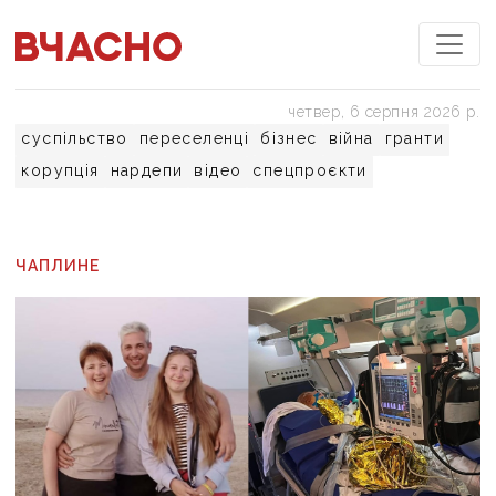
четвер, 6 серпня 2026 р.
суспільство
переселенці
бізнес
війна
гранти
корупція
нардепи
відео
спецпроєкти
ЧАПЛИНЕ