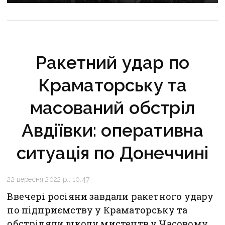
Ракетний удар по
Краматорську та
масований обстріл
Авдіївки: оперативна
ситуація по Донеччині
22 вересня 2022 р., 10:47
Ввечері росіяни завдали ракетного удару
по підприємству у Краматорську та
обстріляли школу мистецтв у Часовому