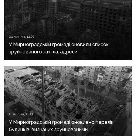
24 липня, 14:02
У Мирноградській громаді оновили список
зруйнованого житла: адреси
11 липня, 11:33
У Мирноградській громаді оновлено перелік
будинків, визнаних зруйнованими