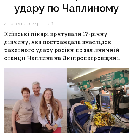
удару по Чаплиному
22 вересня 2022 р., 12:06
Київські лікарі врятували 17-річну
дівчину, яка постраждала внаслідок
ракетного удару росіян по залізничній
станції Чаплине на Дніпропетровщині.