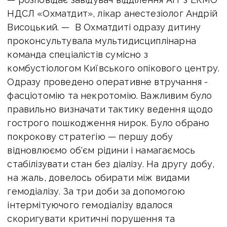
НДСЛ «Охматдит», лікар анестезіолог Андрій
Висоцький. — В Охматдиті одразу дитину
проконсультувала мультидисциплінарна
команда спеціалістів сумісно з
комбустіологом Київського опікового центру.
Одразу проведено оперативне втручання -
фасціотомію та некротомію. Важливим було
правильно визначати тактику ведення щодо
гострого пошкодження нирок. Було обрано
покрокову стратегію — першу добу
відновлюємо об'єм рідини і намагаємось
стабілізувати стан без діалізу. На другу добу,
на жаль, довелось обирати між видами
гемодіалізу. За три доби за допомогою
інтермітуючого гемодіалізу вдалося
скоригувати критичні порушення та