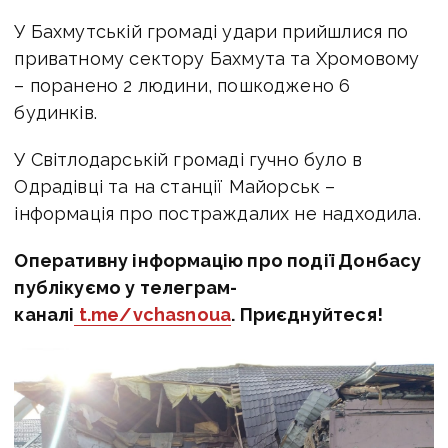
У Бахмутській громаді удари прийшлися по
приватному сектору Бахмута та Хромовому
– поранено 2 людини, пошкоджено 6
будинків.
У Світлодарській громаді гучно було в
Одрадівці та на станції Майорськ –
інформація про постраждалих не надходила.
Оперативну інформацію про події Донбасу
публікуємо у телеграм-
каналі
t.me/vchasnoua
. Приєднуйтеся!