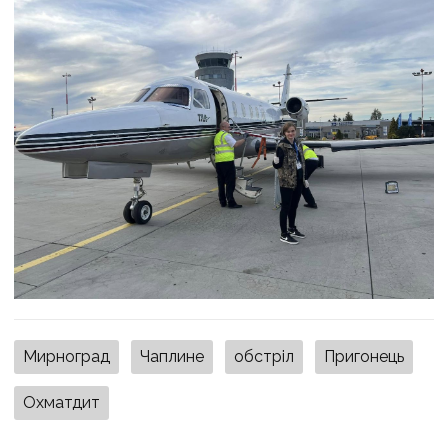
Мирноград
Чаплине
обстріл
Пригонець
Охматдит