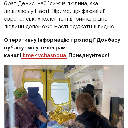
брат Денис, найближча людина, яка
лишилась у Насті. Віримо, що фахові дії
європейських колег та підтримка рідної
людини допоможе Насті одужати швидше.
Оперативну інформацію про події Донбасу
публікуємо у телеграм-
каналі
t.me/vchasnoua.
Приєднуйтеся!