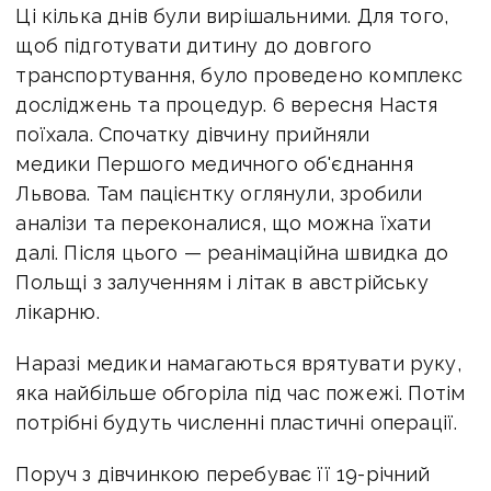
Ці кілька днів були вирішальними. Для того,
щоб підготувати дитину до довгого
транспортування, було проведено комплекс
досліджень та процедур. 6 вересня Настя
поїхала. Спочатку дівчину прийняли
медики Першого медичного об'єднання
Львова. Там пацієнтку оглянули, зробили
аналізи та переконалися, що можна їхати
далі. Після цього — реанімаційна швидка до
Польщі з залученням і літак в австрійську
лікарню.
Наразі медики намагаються врятувати руку,
яка найбільше обгоріла під час пожежі. Потім
потрібні будуть численні пластичні операції.
Поруч з дівчинкою перебуває її 19-річний