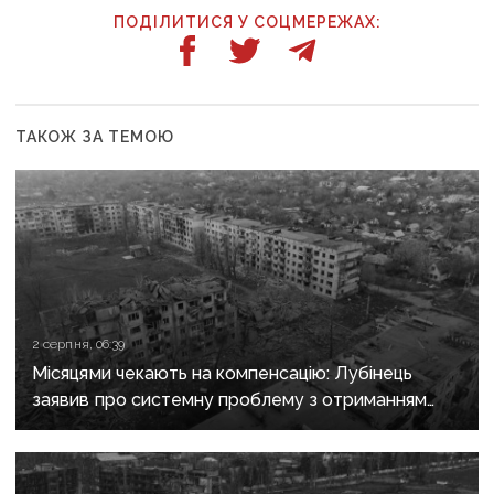
ПОДІЛИТИСЯ У СОЦМЕРЕЖАХ:
ТАКОЖ ЗА ТЕМОЮ
2 серпня, 06:39
Місяцями чекають на компенсацію: Лубінець
заявив про системну проблему з отриманням
сертифікатів за зруйноване житло