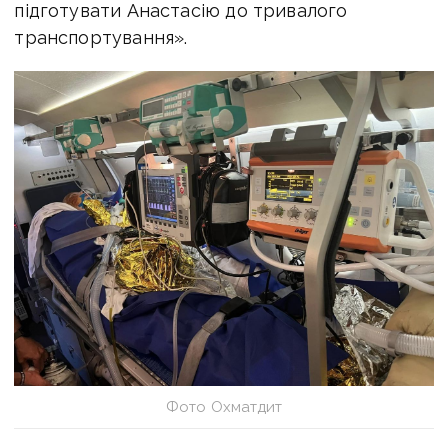
підготувати Анастасію до тривалого
транспортування».
Фото Охматдит