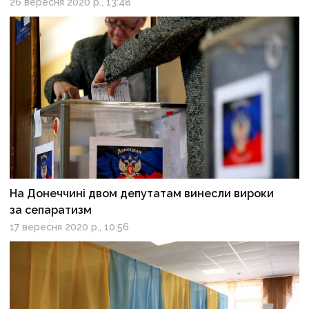
26 вересня 2020 р., 13:48
На Донеччині двом депутатам винесли вироки
за сепаратизм
17 вересня 2020 р., 10:56