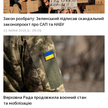
Закон розбрату: Зеленський підписав скандальний
законопроєкт про САП та НАБУ
23 липня 2025 р., 06:09
Верховна Рада продовжила воєнний стан
та мобілізацію