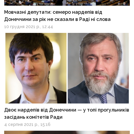
Мовчазні депутати: семеро нардепів від
Донеччини за рік не сказали в Раді ні слова
10 грудня 2021 р., 12:44
Двоє нардепів від Донеччини — у топі прогульників
засідань комітетів Ради
4 серпня 2021 р., 15:16