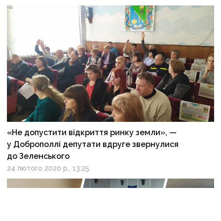
«Не допустити відкриття ринку земли», —
у Доброполлі депутати вдруге звернулися
до Зеленського
24 лютого 2020 р., 13:25