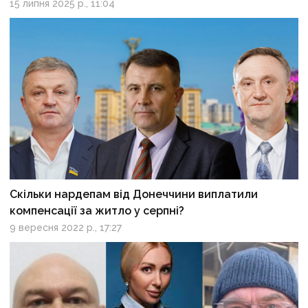
15 липня 2025 р., 11:04
Скільки нардепам від Донеччини виплатили
компенсації за житло у серпні?
9 вересня 2022 р., 17:27