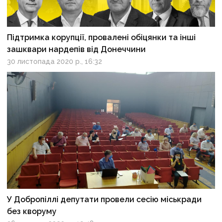
Підтримка корупції, провалені обіцянки та інші
зашквари нардепів від Донеччини
30 листопада 2020 р., 16:32
У Добропіллі депутати провели сесію міськради
без кворуму