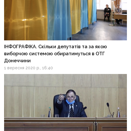
ІНФОГРАФІКА. Скільки депутатів та за якою
виборчою системою обиратимуться в ОТГ
Донеччини
1 вересня 2020 р., 16:40