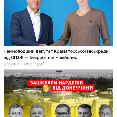
Наймолодший депутат Краматорської міськради
від ОПЗЖ — безробітній мільйонер
3 грудня 2020 р., 13:48