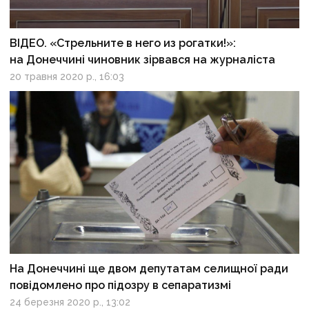
ВІДЕО. «Стрельните в него из рогатки!»:
на Донеччині чиновник зірвався на журналіста
20 травня 2020 р., 16:03
На Донеччині ще двом депутатам селищної ради
повідомлено про підозру в сепаратизмі
24 березня 2020 р., 13:02