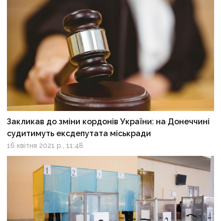
Закликав до зміни кордонів України: на Донеччині
судитимуть ексдепутата міськради
16 квітня 2021 р., 11:48