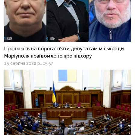
Працюють на ворога: п’яти депутатам міськради
Маріуполя повідомлено про підозру
25 серпня 2022 р., 15:57