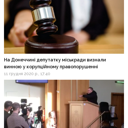
На Донеччині депутатку міськради визнали
винною у корупційному правопорушенні
11 грудня 2020 р., 17:40