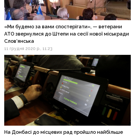
«Ми будемо за вами спостерігати», — ветерани
АТО звернулися до Штепи на сесії нової міськради
Слов’янська
11 грудня 2020 р., 11:23
На Донбасі до місцевих рад пройшло найбільше