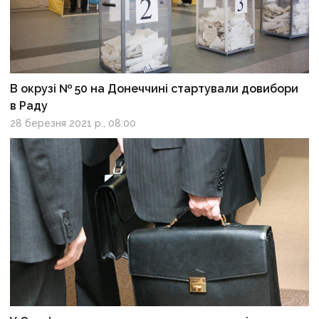
В окрузі № 50 на Донеччині стартували довибори
в Раду
28 березня 2021 р., 08:00