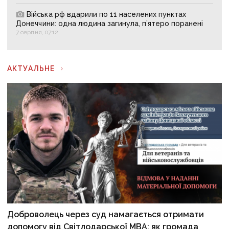
Війська рф вдарили по 11 населених пунктах
Донеччини: одна людина загинула, п’ятеро поранені
7 серпня, 07:12
АКТУАЛЬНЕ
Доброволець через суд намагається отримати
допомогу від Світлодарської МВА: як громада