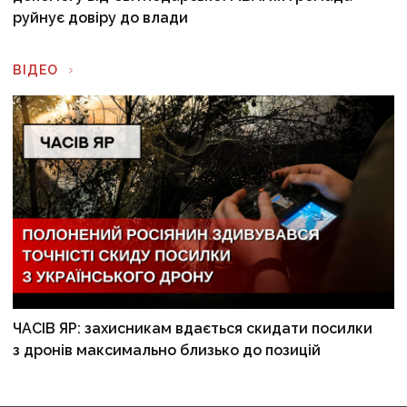
руйнує довіру до влади
ВІДЕО
ЧАСІВ ЯР: захисникам вдається скидати посилки
з дронів максимально близько до позицій