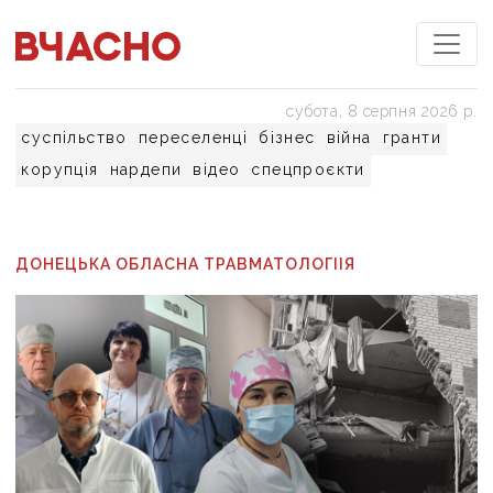
субота, 8 серпня 2026 р.
суспільство
переселенці
бізнес
війна
гранти
корупція
нардепи
відео
спецпроєкти
ДОНЕЦЬКА ОБЛАСНА ТРАВМАТОЛОГІІЯ