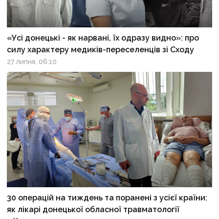
«Усі донецькі - як нарвані, їх одразу видно»: про
силу характеру медиків-переселенців зі Сходу
27 липня, 06:10
30 операцій на тиждень та поранені з усієї країни:
як лікарі донецької обласної травматології