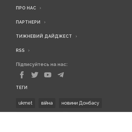
ПРО НАС
ПАРТНЕРИ
ТИЖНЕВИЙ ДАЙДЖЕСТ
RSS
Підписуйтесь на нас:
ТЕГИ
ukrnet
війна
новини Донбасу
Донецька область
Донбас
Донетчина
ЗСУ
Донбасс