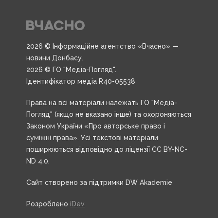
2026 © Інформаційне агентство «Вчасно» —
новини Донбасу.
2026 © ГО "Медіа-Погляд".
Ідентифікатор медіа R40-05538
Права на всі матеріали належать ГО "Медіа-
Погляд" (якщо не вказано інше) та охороняються
Законом України «Про авторське право і
суміжні права». Усі текстові матеріали
поширюються відповідно до ліцензії CC BY-NC-
ND 4.0.
Сайт створено за підтримки DW Akademie
Розроблено
iDev