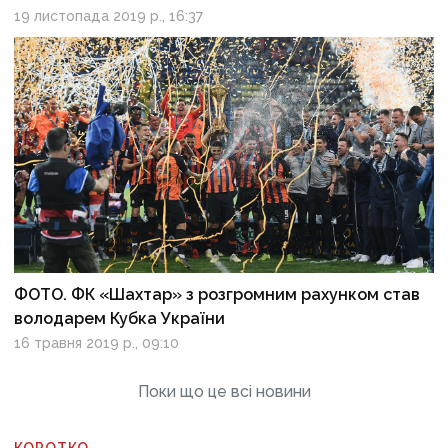
19 листопада 2019 р., 16:37
ФОТО. ФК «Шахтар» з розгромним рахунком став
володарем Кубка України
16 травня 2019 р., 09:10
Поки що це всі новини
КОРОТКО