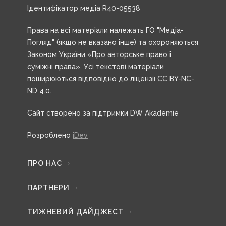
Ідентифікатор медіа R40-05538
Права на всі матеріали належать ГО "Медіа-
Погляд" (якщо не вказано інше) та охороняються
Законом України «Про авторське право і
суміжні права». Усі текстові матеріали
поширюються відповідно до ліцензії CC BY-NC-
ND 4.0.
Сайт створено за підтримки DW Akademie
Розроблено
iDev
ПРО НАС
ПАРТНЕРИ
ТИЖНЕВИЙ ДАЙДЖЕСТ