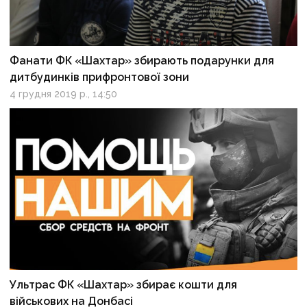
Фанати ФК «Шахтар» збирають подарунки для
дитбудинків прифронтової зони
4 грудня 2019 р., 14:50
Ультрас ФК «Шахтар» збирає кошти для
військових на Донбасі