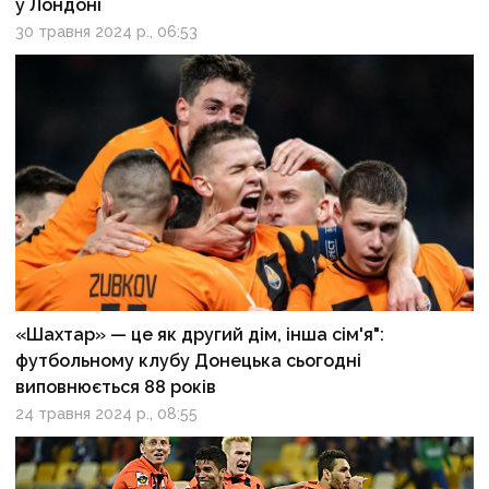
у Лондоні
30 травня 2024 р., 06:53
«Шахтар» — це як другий дім, інша сім'я":
футбольному клубу Донецька сьогодні
виповнюється 88 років
24 травня 2024 р., 08:55