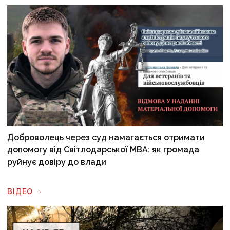
Доброволець через суд намагається отримати
допомогу від Світлодарської МВА: як громада
руйнує довіру до влади
ВІДЕО