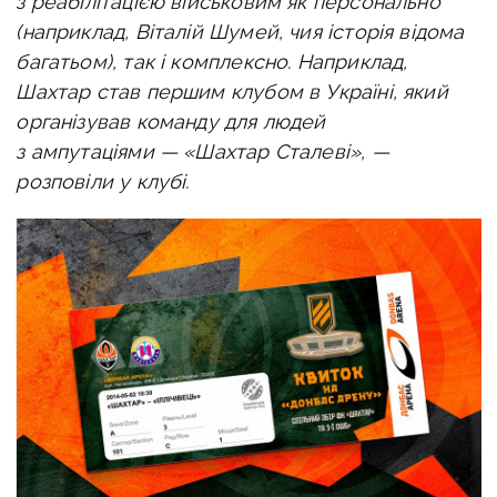
з реабілітацією військовим як персонально
(наприклад, Віталій Шумей, чия історія відома
багатьом), так і комплексно. Наприклад,
Шахтар став першим клубом в Україні, який
організував команду для людей
з ампутаціями — «Шахтар Сталеві», —
розповіли у клубі.