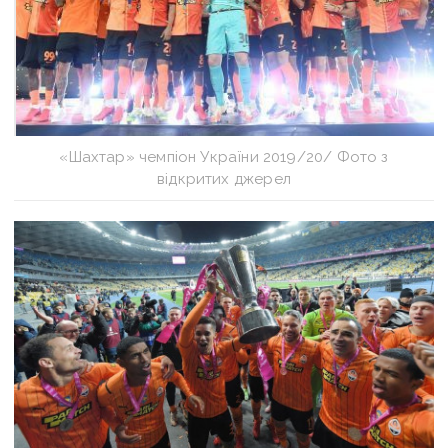
«Шахтар» чемпіон України 2019/20/ Фото з
відкритих джерел