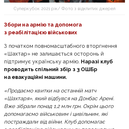
Суперкубок 2021 рік/ Фото з відкпитих джерел
Збори на армію та допомога
з реабілітацією військових
З початком повномасштабного вторгнення
«Шахтар» не залишається осторонь й
підтримує українську армію.
Наразі клуб
проводить спільний збір з 3 ОШБр
на евакуаційні машини.
«Продаємо квитки на останній матч
«Шахтаря», який відбувся на Донбас Арені.
Вже зібрали понад 1,2 млн грн. Окрім цього
допомагаємо військовим і цивільним, які
постраждали від війни. Клуб допомагає