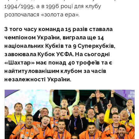
1994/1995, а в 1996 році для клубу
розпочалася «золота ера».
З того часу команда 15 разів ставала
чемпіоном України, виграла ще 14
національних Кубків та 9 Суперкубків,
завоювала Кубок УЄФА. На сьогодні
«Шахтар» має понад 40 трофеїв та є
найтитулованішим клубом за часів
незалежності України.