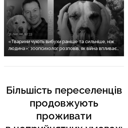
31 липня, 12:33
«Тварини чують вибухи раніше та сильніше, ніж
людина»: зоопсихолог розповів, як війна впливає
на домашніх улюбленців
Більшість переселенців
продовжують
проживати