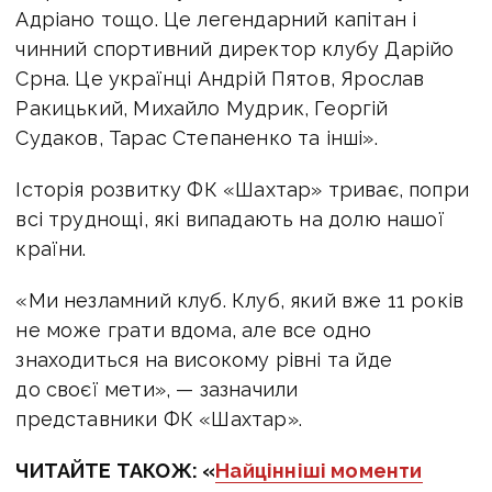
Адріано тощо. Це легендарний капітан і
чинний спортивний директор клубу Дарійо
Срна. Це українці Андрій Пятов, Ярослав
Ракицький, Михайло Мудрик, Георгій
Судаков, Тарас Степаненко та інші».
Історія розвитку ФК «Шахтар» триває, попри
всі труднощі, які випадають на долю нашої
країни.
«Ми незламний клуб. Клуб, який вже 11 років
не може грати вдома, але все одно
знаходиться на високому рівні та йде
до своєї мети», — зазначили
представники ФК «Шахтар».
ЧИТАЙТЕ ТАКОЖ:
«
Найцінніші моменти