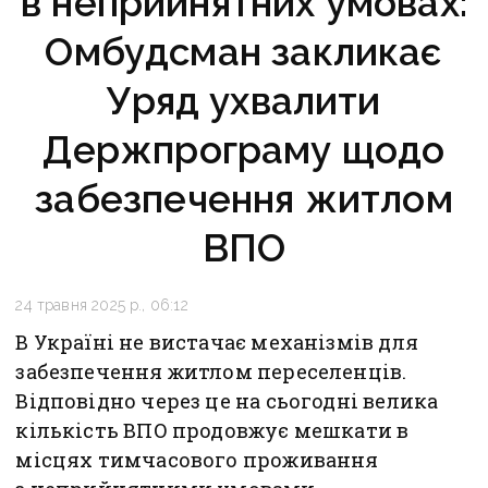
в неприйнятних умовах:
Омбудсман закликає
Уряд ухвалити
Держпрограму щодо
забезпечення житлом
ВПО
24 травня 2025 р., 06:12
В Україні не вистачає механізмів для
забезпечення житлом переселенців.
Відповідно через це на сьогодні велика
кількість ВПО продовжує мешкати в
місцях тимчасового проживання