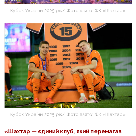
Кубок України 2025 рік/ Фото взято: ФК «Шахтар»
Кубок України 2025 рік/ Фото взято: ФК «Шахтар»
«Шахтар — єдиний клуб, який перемагав