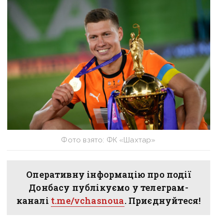
Фото взято: ФК «Шахтар»
Оперативну інформацію про події
Донбасу публікуємо у телеграм-
каналі
t.me/vchasnoua
. Приєднуйтеся!