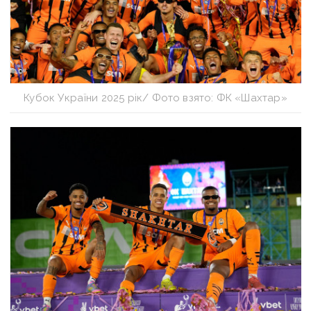
Кубок України 2025 рік/ Фото взято: ФК «Шахтар»