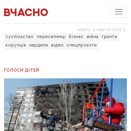
неділя, 9 серпня 2026 р.
суспільство
переселенці
бізнес
війна
гранти
корупція
нардепи
відео
спецпроєкти
ГОЛОСИ ДІТЕЙ