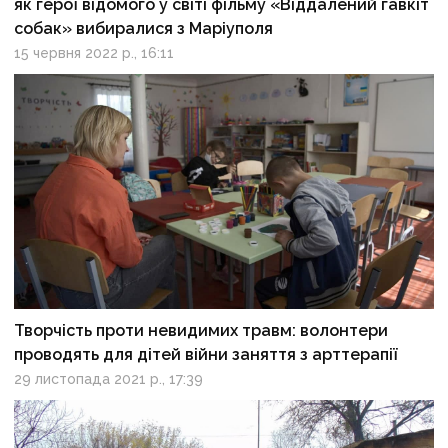
як герої відомого у світі фільму «Віддалений гавкіт
собак» вибиралися з Маріуполя
15 червня 2022 р., 16:11
Творчість проти невидимих травм: волонтери
проводять для дітей війни заняття з арттерапії
29 листопада 2021 р., 17:39