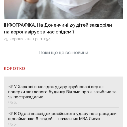
ІНФОГРАФІКА. На Донеччині 29 дітей захворіли
на коронавірус за час епідемії
25 червня 2020 р., 10:54
Поки що це всі новини
КОРОТКО
У Харкові внаслідок удару зруйновані верхні
поверхи житлового будинку Відомо про 2 загиблих та
12 постраждалих.
05:53
В Одесі внаслідок російського удару постраждали
щонайменше 6 людей — начальник МВА Лисак
05:52