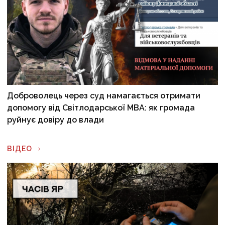
Доброволець через суд намагається отримати
допомогу від Світлодарської МВА: як громада
руйнує довіру до влади
ВІДЕО