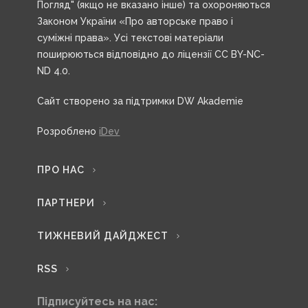
Погляд" (якщо не вказано інше) та охороняються
Законом України «Про авторське право і
суміжні права». Усі текстові матеріали
поширюються відповідно до ліцензії CC BY-NC-
ND 4.0.
Сайт створено за підтримки DW Akademie
Розроблено
iDev
ПРО НАС
ПАРТНЕРИ
ТИЖНЕВИЙ ДАЙДЖЕСТ
RSS
Підписуйтесь на нас: