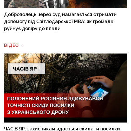
Доброволець через суд намагається отримати
допомогу від Світлодарської МВА: як громада
руйнує довіру до влади
ВІДЕО
ЧАСІВ ЯР: захисникам вдається скидати посилки