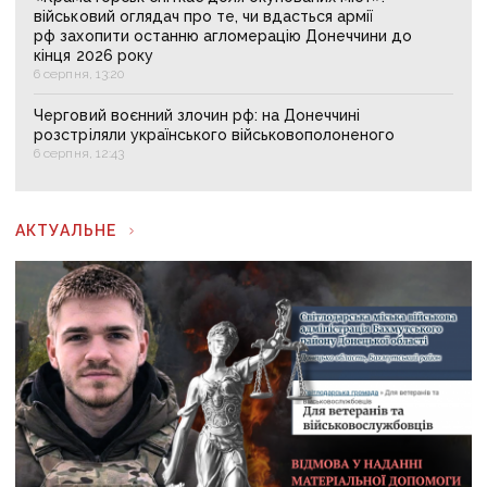
військовий оглядач про те, чи вдасться армії
рф захопити останню агломерацію Донеччини до
кінця 2026 року
6 серпня, 13:20
Черговий воєнний злочин рф: на Донеччині
розстріляли українського військовополоненого
6 серпня, 12:43
АКТУАЛЬНЕ