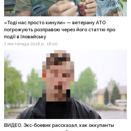
«Тоді нас просто кинули» — ветерану АТО
погрожують розправою через його статтю про
події в Іловайську
7 листопада 2018 р., 18:00
ВИДЕО. Экс-боевик рассказал, как оккупанты