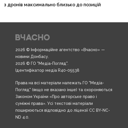
з дронів максимально близько до позицій
2026 © Інформаційне агентство «Вчасно» —
новини Донбасу.
2026 © ГО "Медіа-Погляд".
Ідентифікатор медіа R40-05538
Права на всі матеріали належать ГО "Медіа-
Погляд" (якщо не вказано інше) та охороняються
Законом України «Про авторське право і
суміжні права». Усі текстові матеріали
поширюються відповідно до ліцензії CC BY-NC-
ND 4.0.