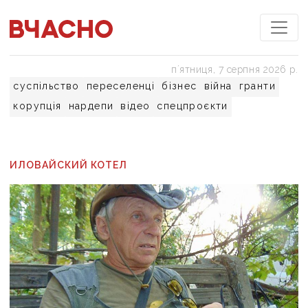
пʼятниця, 7 серпня 2026 р.
суспільство
переселенці
бізнес
війна
гранти
корупція
нардепи
відео
спецпроєкти
ИЛОВАЙСКИЙ КОТЕЛ