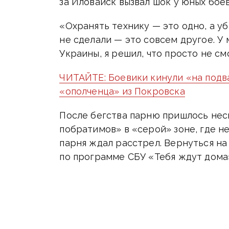
за Иловайск вызвал шок у юных бое
«Охранять технику — это одно, а у
не сделали — это совсем другое. У 
Украины, я решил, что просто не см
ЧИТАЙТЕ: Боевики кинули «на подв
«ополченца» из Покровска
После бегства парню пришлось нес
побратимов» в «серой» зоне, где не
парня ждал расстрел. Вернуться н
по программе СБУ «Тебя ждут дома