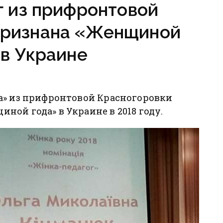
г из прифронтовой
признана «Женщиной
 в Украине
а» из прифронтовой Красногоровки
ой года» в Украине в 2018 году.