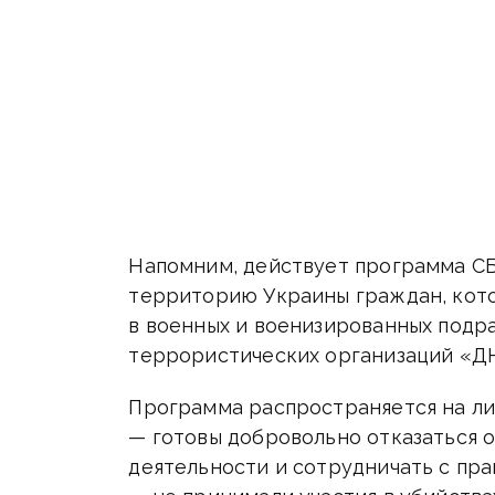
Напомним, действует программа С
территорию Украины граждан, кото
в военных и военизированных подр
террористических организаций «Д
Программа распространяется на ли
— готовы добровольно отказаться 
деятельности и сотрудничать с пр