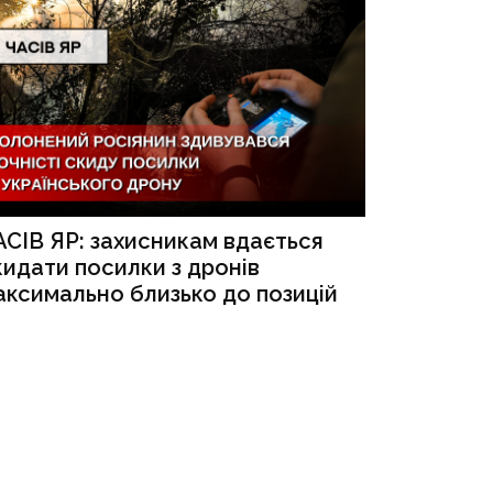
АСІВ ЯР: захисникам вдається
кидати посилки з дронів
аксимально близько до позицій