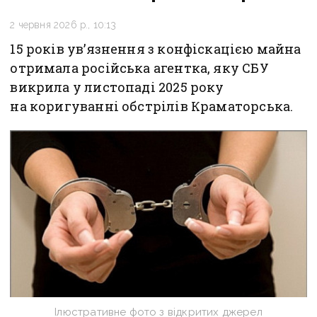
2 червня 2026 р., 10:13
15 років ув’язнення з конфіскацією майна
отримала російська агентка, яку СБУ
викрила у листопаді 2025 року
на коригуванні обстрілів Краматорська.
Ілюстративне фото з відкритих джерел