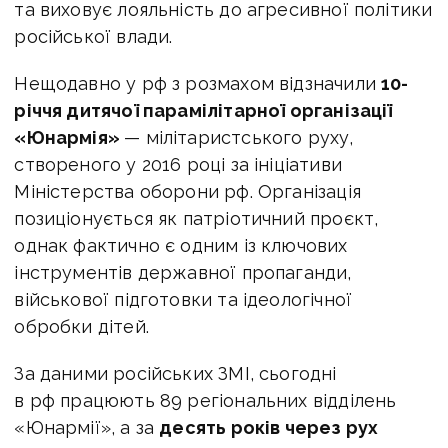
та виховує лояльність до агресивної політики
російської влади.
Нещодавно у рф з розмахом відзначили
10-
річчя дитячої парамілітарної організації
«Юнармія»
— мілітаристського руху,
створеного у 2016 році за ініціативи
Міністерства оборони рф. Організація
позиціонується як патріотичний проєкт,
однак фактично є одним із ключових
інструментів державної пропаганди,
військової підготовки та ідеологічної
обробки дітей.
За даними російських ЗМІ, сьогодні
в рф працюють 89 регіональних відділень
«Юнармії», а за
десять років через рух