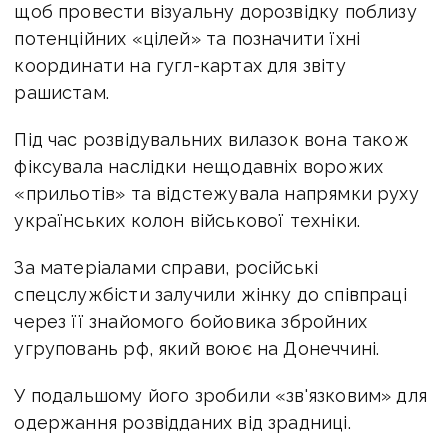
щоб провести візуальну дорозвідку поблизу
потенційних «цілей» та позначити їхні
координати на гугл-картах для звіту
рашистам.
Під час розвідувальних вилазок вона також
фіксувала наслідки нещодавніх ворожих
«прильотів» та відстежувала напрямки руху
українських колон військової техніки.
За матеріалами справи, російські
спецслужбісти залучили жінку до співпраці
через її знайомого бойовика збройних
угруповань рф, який воює на Донеччині.
У подальшому його зробили «зв'язковим» для
одержання розвідданих від зрадниці.