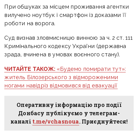
При обшуках за місцем проживання агентки
вилучено ноутбук і смартфон із доказами її
роботи на ворога.
Суд визнав зловмисницю винною за ч. 2 ст. 111
Кримінального кодексу України (державна
зрада, вчинена в умовах воєнного стану).
ЧИТАЙТЕ ТАКОЖ:
«Будемо помирати тут»:
житель Білозерського з відмороженими
ногами навідріз відмовився від евакуації
Оперативну інформацію про події
Донбасу публікуємо у телеграм-
каналі
t.me/vchasnoua
. Приєднуйтеся!