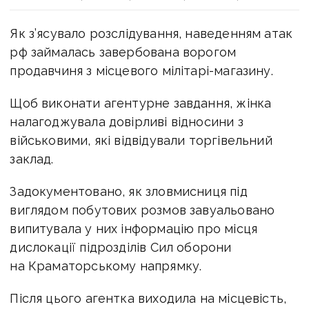
Як з’ясувало розслідування, наведенням атак
рф займалась завербована ворогом
продавчиня з місцевого мілітарі-магазину.
Щоб виконати агентурне завдання, жінка
налагоджувала довірливі відносини з
військовими, які відвідували торгівельний
заклад.
Задокументовано, як зловмисниця під
виглядом побутових розмов завуальовано
випитувала у них інформацію про місця
дислокації підрозділів Сил оборони
на Краматорському напрямку.
Після цього агентка виходила на місцевість,