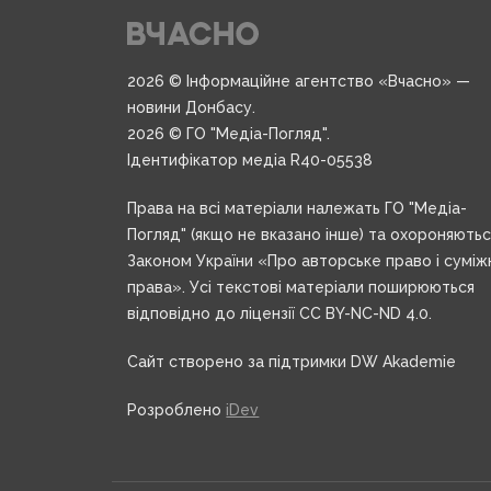
2026 © Інформаційне агентство «Вчасно» —
новини Донбасу.
2026 © ГО "Медіа-Погляд".
Ідентифікатор медіа R40-05538
Права на всі матеріали належать ГО "Медіа-
Погляд" (якщо не вказано інше) та охороняють
Законом України «Про авторське право і суміж
права». Усі текстові матеріали поширюються
відповідно до ліцензії CC BY-NC-ND 4.0.
Сайт створено за підтримки DW Akademie
Розроблено
iDev