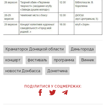
Краматорск Донецкой области
День города
концерт
фестиваль
программа
Винник
новости Донбасса
Донетчина
ПОДІЛИТИСЯ У СОЦМЕРЕЖАХ: