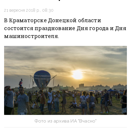
21 вересня 2018 р., 08:30
В Краматорске Донецкой области
состоится празднование Дня города и Дня
машиностроителя.
Фото из архива ИА "Вчасно"