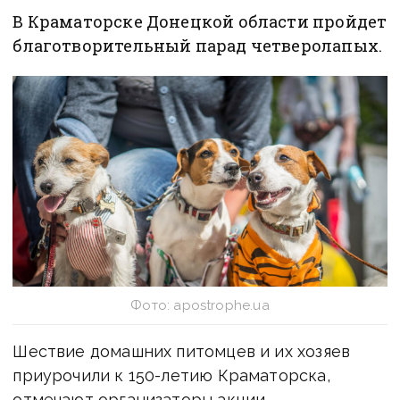
В Краматорске Донецкой области пройдет
благотворительный парад четверолапых.
Фото: apostrophe.ua
Шествие домашних питомцев и их хозяев
приурочили к 150-летию Краматорска,
отмечают организаторы акции.