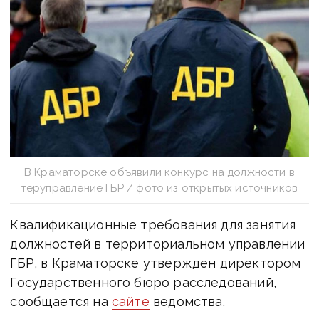
В Краматорске объявили конкурс на должности в
теруправление ГБР / фото из открытых источников
Квалификационные требования для занятия
должностей в территориальном управлении
ГБР, в Краматорске утвержден директором
Государственного бюро расследований,
сообщается на
сайте
ведомства.