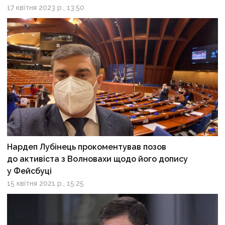
17 квітня 2023 р., 13:50
Нардеп Лубінець прокоментував позов
до активіста з Волновахи щодо його допису
у Фейсбуці
15 квітня 2021 р., 15:25