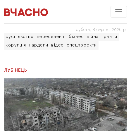
субота, 8 серпня 2026 р.
суспільство
переселенці
бізнес
війна
гранти
корупція
нардепи
відео
спецпроєкти
ЛУБІНЕЦЬ