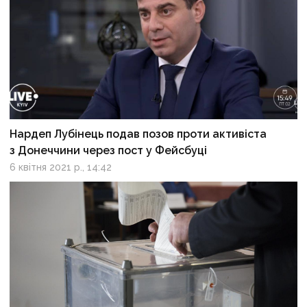
Нардеп Лубінець подав позов проти активіста
з Донеччини через пост у Фейсбуці
6 квітня 2021 р., 14:42