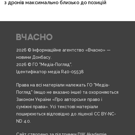
з дронів максимально близько до позицій
2026 © Інформаційне агентство «Вчасно» —
новини Донбасу.
2026 © ГО "Медіа-Погляд".
Ідентифікатор медіа R40-05538
Права на всі матеріали належать ГО "Медіа-
Погляд" (якщо не вказано інше) та охороняються
Законом України «Про авторське право і
суміжні права». Усі текстові матеріали
поширюються відповідно до ліцензії CC BY-NC-
ND 4.0.
Сайт створено за підтримки DW Akademie