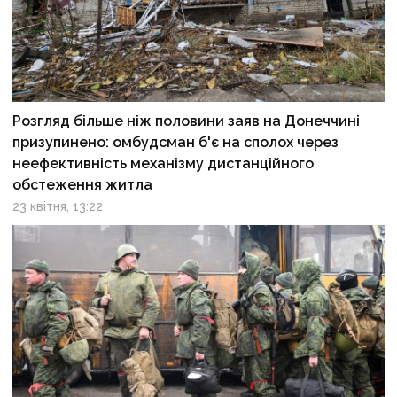
Розгляд більше ніж половини заяв на Донеччині
призупинено: омбудсман б'є на сполох через
неефективність механізму дистанційного
обстеження житла
23 квітня, 13:22