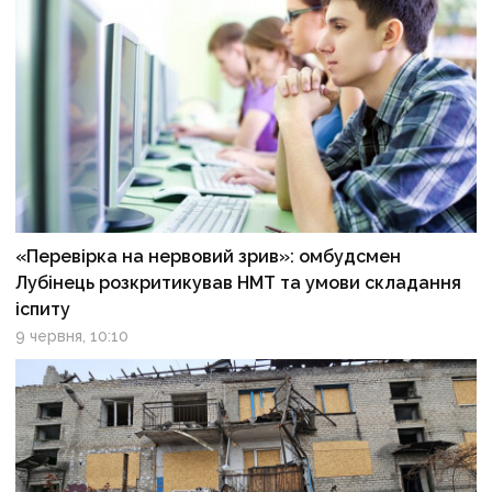
«Перевірка на нервовий зрив»: омбудсмен
Лубінець розкритикував НМТ та умови складання
іспиту
9 червня, 10:10