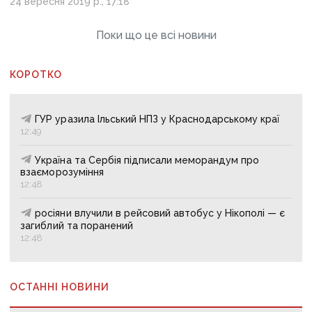
24 вересня 2019 р., 17:18
Поки що це всі новини
КОРОТКО
ГУР уразила Ільський НПЗ у Краснодарському краї
12:49
Україна та Сербія підписали меморандум про
взаєморозуміння
12:48
росіяни влучили в рейсовий автобус у Нікополі — є
загиблий та поранений
12:48
ОСТАННІ НОВИНИ