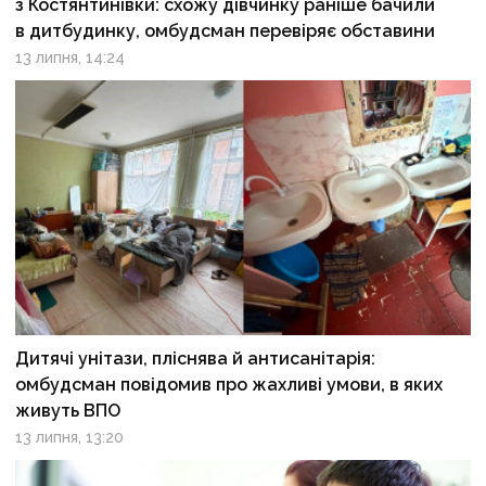
з Костянтинівки: схожу дівчинку раніше бачили
в дитбудинку, омбудсман перевіряє обставини
13 липня, 14:24
Дитячі унітази, пліснява й антисанітарія:
омбудсман повідомив про жахливі умови, в яких
живуть ВПО
13 липня, 13:20