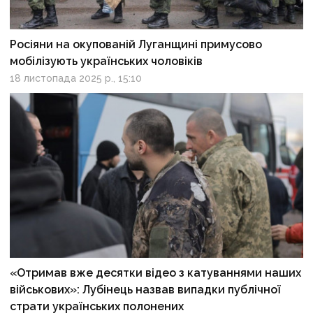
Росіяни на окупованій Луганщині примусово
мобілізують українських чоловіків
18 листопада 2025 р., 15:10
«Отримав вже десятки відео з катуваннями наших
військових»: Лубінець назвав випадки публічної
страти українських полонених