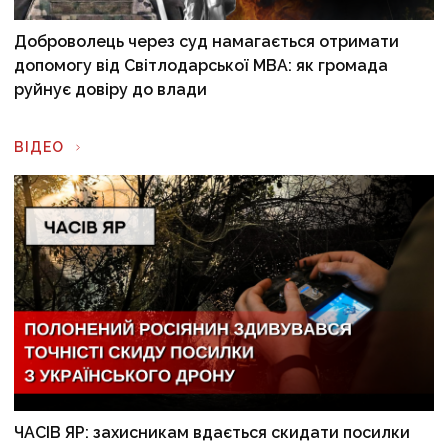
Доброволець через суд намагається отримати
допомогу від Світлодарської МВА: як громада
руйнує довіру до влади
ВІДЕО
ЧАСІВ ЯР: захисникам вдається скидати посилки