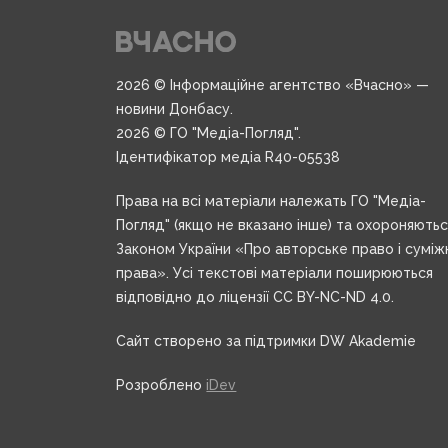
2026 © Інформаційне агентство «Вчасно» —
новини Донбасу.
2026 © ГО "Медіа-Погляд".
Ідентифікатор медіа R40-05538
Права на всі матеріали належать ГО "Медіа-
Погляд" (якщо не вказано інше) та охороняють
Законом України «Про авторське право і суміж
права». Усі текстові матеріали поширюються
відповідно до ліцензії CC BY-NC-ND 4.0.
Сайт створено за підтримки DW Akademie
Розроблено
iDev