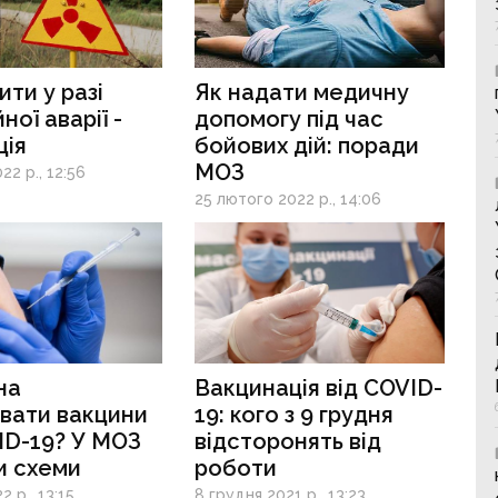
ти у разі
Як надати медичну
ної аварії -
допомогу під час
ція
бойових дій: поради
МОЗ
22 р., 12:56
25 лютого 2022 р., 14:06
на
Вакцинація від COVID-
вати вакцини
19: кого з 9 грудня
ID-19? У МОЗ
відсторонять від
и схеми
роботи
2 р., 13:15
8 грудня 2021 р., 13:23