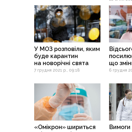
У МОЗ розповіли, яким
Відсьог
буде карантин
посилю
на новорічні свята
що змін
7 грудня 2021 р., 09:18
6 грудня 20
«Омікрон» шириться
Вимоги