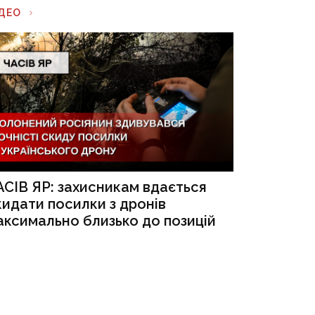
ІДЕО
АСІВ ЯР: захисникам вдається
кидати посилки з дронів
аксимально близько до позицій