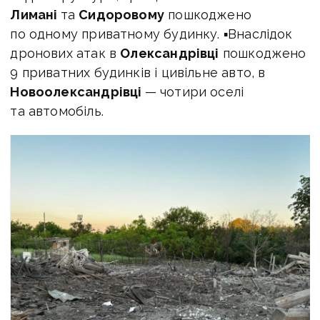
Лимані
та
Сидоровому
пошкоджено
по одному приватному будинку. ▪Внаслідок
дронових атак в
Олександрівці
пошкоджено
9 приватних будинків і цивільне авто, в
Новоолександрівці
— чотири оселі
та автомобіль.