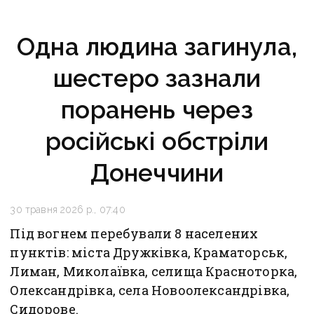
Одна людина загинула,
шестеро зазнали
поранень через
російські обстріли
Донеччини
30 травня 2026 р., 07:40
Під вогнем перебували 8 населених
пунктів: міста Дружківка, Краматорськ,
Лиман, Миколаївка, селища Красноторка,
Олександрівка, села Новоолександрівка,
Сидорове.