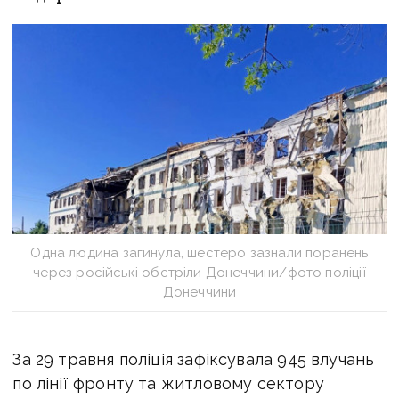
Одна людина загинула, шестеро зазнали поранень
через російські обстріли Донеччини/фото поліції
Донеччини
За 29 травня поліція зафіксувала 945 влучань
по лінії фронту та житловому сектору