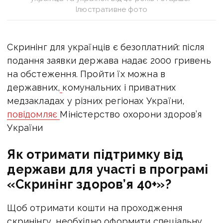
Ілюстративне фото
Скринінг для українців є безоплатний: після
подання заявки держава надає 2000 гривень
на обстеження. Пройти їх можна в
державних,
комунальних і приватних
медзакладах
у різних регіонах України,
повідомляє
Міністерство охорони здоров’я
України
Як отримати підтримку від
держави для участі в програмі
«Скринінг здоров’я 40+»?
Щоб отримати кошти на проходження
скринінгу, необхідно оформити спеціальну