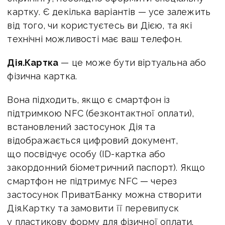
картку. Є декілька варіантів — усе залежить
від того, чи користуєтесь ви Дією, та які
технічні можливості має ваш телефон.
Дія.Картка
— це може бути віртуальна або
фізична картка.
Вона підходить, якщо є смартфон із
підтримкою NFC (безконтактної оплати),
встановлений застосунок Дія та
відображається цифровий документ,
що посвідчує особу (ID-картка або
закордонний біометричний паспорт). Якщо
смартфон не підтримує NFC — через
застосунок ПриватБанку можна створити
Дія.Картку та замовити її перевипуск
у пластикову форму для фізичної оплати.