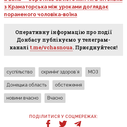
з Краматорська між уроками доглядає
пораненого чоловіка-воїна
Оперативну інформацію про події
Донбасу публікуємо у телеграм-
каналі
t.me/vchasnoua
. Приєднуйтеся!
суспільство
скринінг здоров`я
МОЗ
Донецька область
обстеження
новини вчасно
Вчасно
ПОДІЛИТИСЯ У СОЦМЕРЕЖАХ: