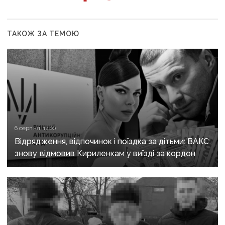
ТАКОЖ ЗА ТЕМОЮ
6 серпня, 14:00
Відрядження, відпочинок і поїздка за дітьми: ВАКС
знову відмовив Кириленкам у виїзді за кордон