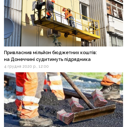
Привласнив мільйон бюджетних коштів:
на Донеччині судитимуть підрядника
4 грудня 2020 р., 12:00