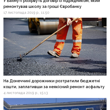
У Бахмуті розірвуть договір із підрядником, який
ремонтував школу за гроші Євробанку
17 листопада 2019 р., 11:50
На Донеччині дорожники розтратили бюджетні
кошти, заплативши за неякісний ремонт асфальту
4 листопада 2019 р., 15:13