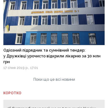
Одіозний підрядник та сумнівний тендер:
у Дружківці урочисто відкрили лікарню за 30 млн
грн
17 січня 2019 р., 17:01
Поки що це всі новини
КОРОТКО