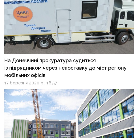
На Донеччині прокуратура судиться
із підрядником через непоставку до міст регіону
мобільних офісів
17 березня 2020 р., 16:57