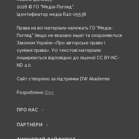
2026 © ГО "Медіа-Погляд".
Ідентифікатор медіа R40-05538
Права на всі матеріали належать ГО "Медіа-
Погляд" (якщо не вказано інше) та охороняються
Законом України «Про авторське право і
суміжні права». Усі текстові матеріали
поширюються відповідно до ліцензії CC BY-NC-
ND 4.0.
Сайт створено за підтримки DW Akademie
Розроблено
iDev
ПРО НАС
ПАРТНЕРИ