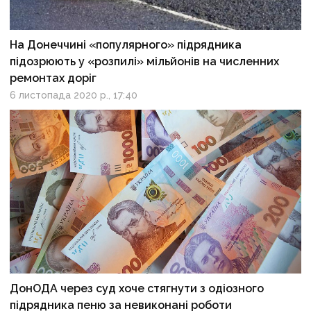
На Донеччині «популярного» підрядника
підозрюють у «розпилі» мільйонів на численних
ремонтах доріг
6 листопада 2020 р., 17:40
ДонОДА через суд хоче стягнути з одіозного
підрядника пеню за невиконані роботи