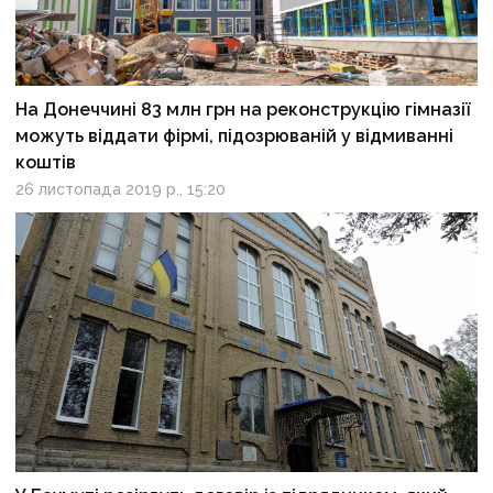
На Донеччині 83 млн грн на реконструкцію гімназії
можуть віддати фірмі, підозрюваній у відмиванні
коштів
26 листопада 2019 р., 15:20