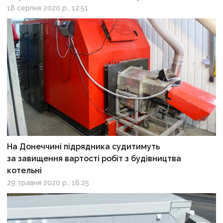
18 серпня 2020 р., 12:51
На Донеччині підрядника судитимуть
за завищення вартості робіт з будівництва
котельні
29 травня 2020 р., 16:25