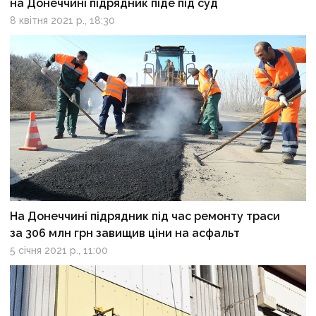
на Донеччині підрядник піде під суд
8 квітня 2021 р., 18:30
На Донеччині підрядник під час ремонту траси
за 306 млн грн завищив ціни на асфальт
5 січня 2021 р., 11:00