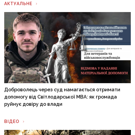
АКТУАЛЬНЕ
Доброволець через суд намагається отримати
допомогу від Світлодарської МВА: як громада
руйнує довіру до влади
ВІДЕО