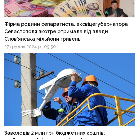
Фірма родини сепаратиста, ексвіцегубернатора
Севастополя вкотре отримала від влади
Слов’янська мільйони гривень
27 грудня 2024 р., 09:50
Заволодів 2 млн грн бюджетних коштів: