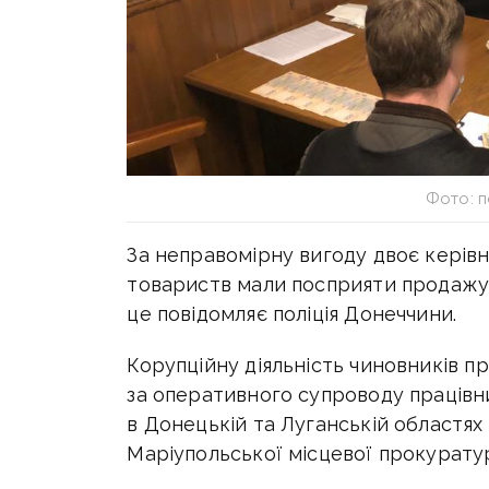
Фото: п
За неправомірну вигоду двоє керівн
товариств мали посприяти продажу
це повідомляє поліція Донеччини.
Корупційну діяльність чиновників пр
за оперативного супроводу працівн
в Донецькій та Луганській областях
Маріупольської місцевої прокурату